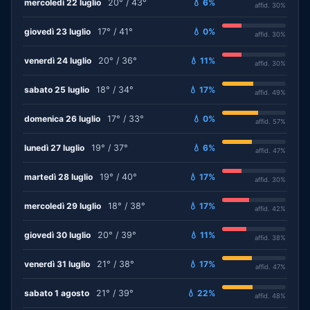
mercoledì 22 luglio
20° / 43°
💧 6%
affid. 30%
giovedì 23 luglio
17° / 41°
💧 0%
affid. 30%
venerdì 24 luglio
20° / 36°
💧 11%
affid. 30%
sabato 25 luglio
18° / 34°
💧 17%
affid. 49%
domenica 26 luglio
17° / 33°
💧 0%
affid. 57%
lunedì 27 luglio
19° / 37°
💧 6%
affid. 47%
martedì 28 luglio
19° / 40°
💧 17%
affid. 30%
mercoledì 29 luglio
18° / 38°
💧 17%
affid. 42%
giovedì 30 luglio
20° / 39°
💧 11%
affid. 38%
venerdì 31 luglio
21° / 38°
💧 17%
affid. 47%
sabato 1 agosto
21° / 39°
💧 22%
affid. 48%