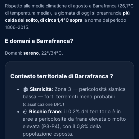
Rispetto alle medie climatiche di agosto a Barrafranca (26,1°C
di temperatura media), la giornata di oggi si preannuncia
più
calda del solito, di circa 1,4°C sopra
la norma del periodo
1806–2015.
E domani a Barrafranca?
Domani:
sereno
, 22°/34°C.
Contesto territoriale di Barrafranca
?
🏚️
Sismicità:
Zona 3 — pericolosità sismica
bassa — forti terremoti meno probabili
(classificazione DPC)
🪨
Rischio frane:
il 0,2% del territorio è in
aree a pericolosità da frana elevata o molto
elevata (P3-P4), con il 0,8% della
popolazione esposta.