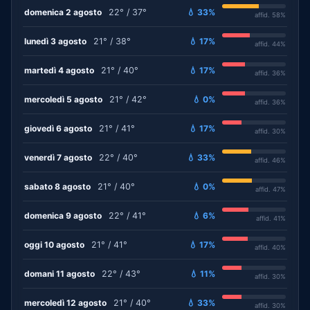
domenica 2 agosto
22° / 37°
💧 33%
affid. 58%
lunedì 3 agosto
21° / 38°
💧 17%
affid. 44%
martedì 4 agosto
21° / 40°
💧 17%
affid. 36%
mercoledì 5 agosto
21° / 42°
💧 0%
affid. 36%
giovedì 6 agosto
21° / 41°
💧 17%
affid. 30%
venerdì 7 agosto
22° / 40°
💧 33%
affid. 46%
sabato 8 agosto
21° / 40°
💧 0%
affid. 47%
domenica 9 agosto
22° / 41°
💧 6%
affid. 41%
oggi 10 agosto
21° / 41°
💧 17%
affid. 40%
domani 11 agosto
22° / 43°
💧 11%
affid. 30%
mercoledì 12 agosto
21° / 40°
💧 33%
affid. 30%