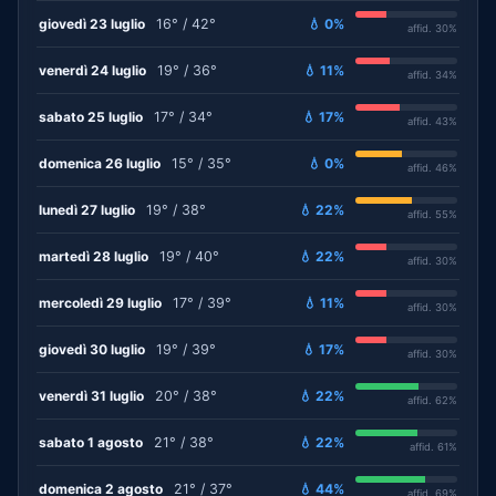
giovedì 23 luglio
16° / 42°
💧 0%
affid. 30%
venerdì 24 luglio
19° / 36°
💧 11%
affid. 34%
sabato 25 luglio
17° / 34°
💧 17%
affid. 43%
domenica 26 luglio
15° / 35°
💧 0%
affid. 46%
lunedì 27 luglio
19° / 38°
💧 22%
affid. 55%
martedì 28 luglio
19° / 40°
💧 22%
affid. 30%
mercoledì 29 luglio
17° / 39°
💧 11%
affid. 30%
giovedì 30 luglio
19° / 39°
💧 17%
affid. 30%
venerdì 31 luglio
20° / 38°
💧 22%
affid. 62%
sabato 1 agosto
21° / 38°
💧 22%
affid. 61%
domenica 2 agosto
21° / 37°
💧 44%
affid. 69%