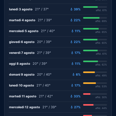
lunedì 3 agosto
21° / 37°
💧 39%
affid. 61%
martedì 4 agosto
21° / 39°
💧 22%
affid. 69%
mercoledì 5 agosto
21° / 40°
💧 11%
affid. 65%
giovedì 6 agosto
20° / 39°
💧 22%
affid. 60%
venerdì 7 agosto
21° / 39°
💧 17%
affid. 61%
oggi 8 agosto
20° / 39°
💧 11%
affid. 62%
domani 9 agosto
20° / 40°
💧 6%
affid. 49%
lunedì 10 agosto
21° / 40°
💧 17%
affid. 53%
martedì 11 agosto
21° / 42°
💧 33%
affid. 30%
mercoledì 12 agosto
21° / 39°
💧 27%
affid. 44%