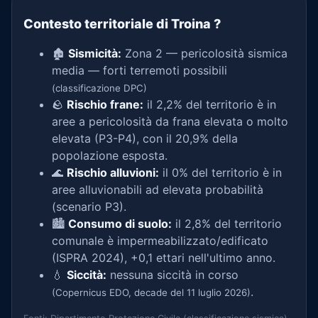
Contesto territoriale di Troina
?
🏚️
Sismicità:
Zona 2 — pericolosità sismica
media — forti terremoti possibili
(classificazione DPC)
🪨
Rischio frane:
il 2,2% del territorio è in
aree a pericolosità da frana elevata o molto
elevata (P3-P4), con il 20,9% della
popolazione esposta.
🌊
Rischio alluvioni:
il 0% del territorio è in
aree alluvionabili ad elevata probabilità
(scenario P3).
🏙️
Consumo di suolo:
il 2,8% del territorio
comunale è impermeabilizzato/edificato
(ISPRA 2024), +0,1 ettari nell'ultimo anno.
💧
Siccità:
nessuna siccità in corso
.
(Copernicus EDO, decade del 11 luglio 2026)