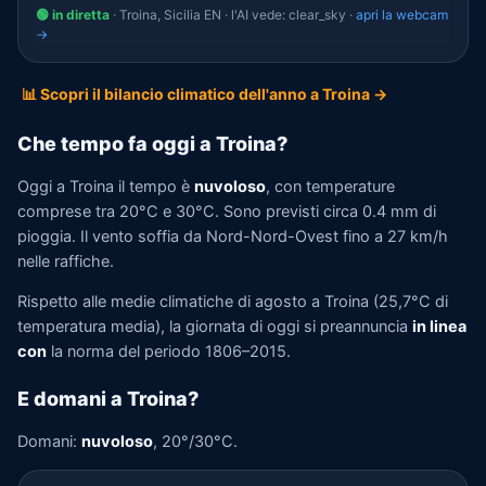
🟢 in diretta
· Troina, Sicilia EN · l'AI vede: clear_sky ·
apri la webcam
→
📊 Scopri il bilancio climatico dell'anno a Troina →
Che tempo fa oggi a Troina?
Oggi a Troina il tempo è
nuvoloso
, con temperature
comprese tra 20°C e 30°C. Sono previsti circa 0.4 mm di
pioggia. Il vento soffia da Nord-Nord-Ovest fino a 27 km/h
nelle raffiche.
Rispetto alle medie climatiche di agosto a Troina (25,7°C di
temperatura media), la giornata di oggi si preannuncia
in linea
con
la norma del periodo 1806–2015.
E domani a Troina?
Domani:
nuvoloso
, 20°/30°C.