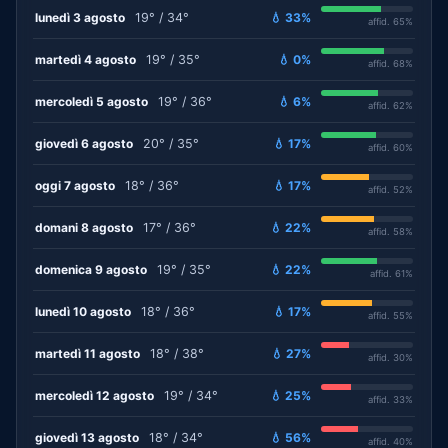
lunedì 3 agosto
19° / 34°
💧 33%
affid. 65%
martedì 4 agosto
19° / 35°
💧 0%
affid. 68%
mercoledì 5 agosto
19° / 36°
💧 6%
affid. 62%
giovedì 6 agosto
20° / 35°
💧 17%
affid. 60%
oggi 7 agosto
18° / 36°
💧 17%
affid. 52%
domani 8 agosto
17° / 36°
💧 22%
affid. 58%
domenica 9 agosto
19° / 35°
💧 22%
affid. 61%
lunedì 10 agosto
18° / 36°
💧 17%
affid. 55%
martedì 11 agosto
18° / 38°
💧 27%
affid. 30%
mercoledì 12 agosto
19° / 34°
💧 25%
affid. 33%
giovedì 13 agosto
18° / 34°
💧 56%
affid. 40%