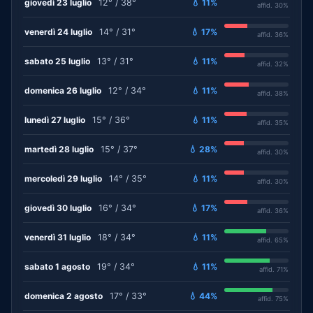
giovedì 23 luglio
12° / 38°
💧 11%
affid. 30%
venerdì 24 luglio
14° / 31°
💧 17%
affid. 36%
sabato 25 luglio
13° / 31°
💧 11%
affid. 32%
domenica 26 luglio
12° / 34°
💧 11%
affid. 38%
lunedì 27 luglio
15° / 36°
💧 11%
affid. 35%
martedì 28 luglio
15° / 37°
💧 28%
affid. 30%
mercoledì 29 luglio
14° / 35°
💧 11%
affid. 30%
giovedì 30 luglio
16° / 34°
💧 17%
affid. 36%
venerdì 31 luglio
18° / 34°
💧 11%
affid. 65%
sabato 1 agosto
19° / 34°
💧 11%
affid. 71%
domenica 2 agosto
17° / 33°
💧 44%
affid. 75%