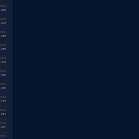
. 30%
. 36%
. 38%
. 38%
. 36%
. 30%
. 30%
. 33%
. 61%
. 66%