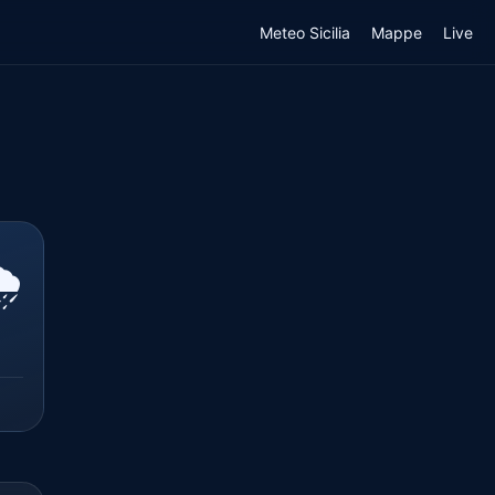
Meteo Sicilia
Mappe
Live
️