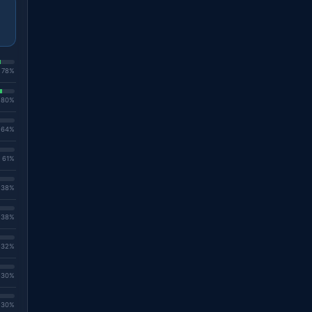
. 78%
. 80%
. 64%
. 61%
. 38%
. 38%
. 32%
. 30%
. 30%