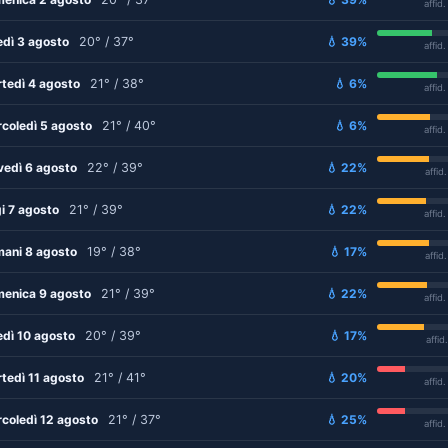
affid
edì 3 agosto
20° / 37°
💧 39%
affid
tedì 4 agosto
21° / 38°
💧 6%
affid
coledì 5 agosto
21° / 40°
💧 6%
affid
vedì 6 agosto
22° / 39°
💧 22%
affid
i 7 agosto
21° / 39°
💧 22%
affid
ani 8 agosto
19° / 38°
💧 17%
affid
enica 9 agosto
21° / 39°
💧 22%
affid
edì 10 agosto
20° / 39°
💧 17%
affid
tedì 11 agosto
21° / 41°
💧 20%
affid
coledì 12 agosto
21° / 37°
💧 25%
affid