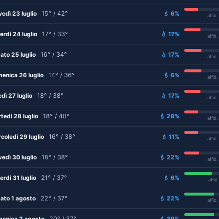
vedì 23 luglio
15° / 42°
💧 6%
affid
erdì 24 luglio
17° / 33°
💧 17%
affid
ato 25 luglio
16° / 34°
💧 17%
affid
enica 26 luglio
14° / 36°
💧 6%
affid
edì 27 luglio
18° / 38°
💧 17%
affid
tedì 28 luglio
18° / 40°
💧 28%
affid
coledì 29 luglio
16° / 38°
💧 11%
affid
vedì 30 luglio
18° / 38°
💧 22%
affid
erdì 31 luglio
21° / 37°
💧 6%
affid
ato 1 agosto
22° / 37°
💧 22%
affid
enica 2 agosto
20° / 37°
💧 39%