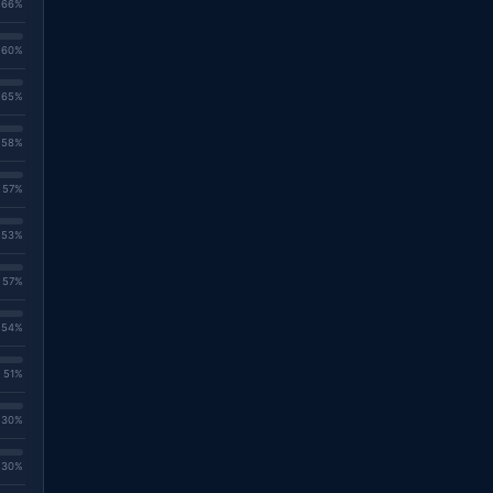
. 66%
. 60%
. 65%
. 58%
. 57%
. 53%
. 57%
. 54%
. 51%
. 30%
. 30%