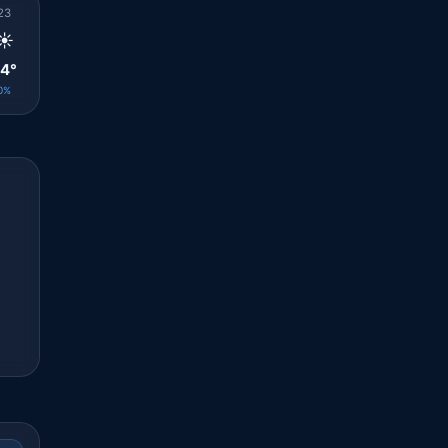
23
00
01
02
03
04
05
06
07
☀️
☀️
☀️
☀️
☀️
☀️
☀️
☀️
☀️
4°
23°
23°
23°
23°
23°
23°
23°
25°
0%
0%
0%
0%
0%
0%
0%
0%
0%