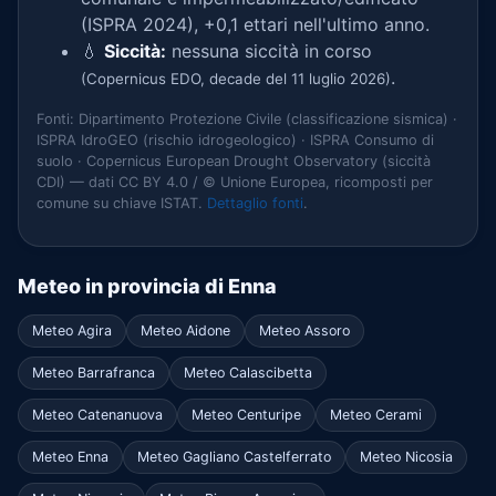
(ISPRA 2024), +0,1 ettari nell'ultimo anno.
💧
Siccità:
nessuna siccità in corso
.
(Copernicus EDO, decade del 11 luglio 2026)
Fonti: Dipartimento Protezione Civile (classificazione sismica) ·
ISPRA IdroGEO (rischio idrogeologico) · ISPRA Consumo di
suolo · Copernicus European Drought Observatory (siccità
CDI) — dati CC BY 4.0 / © Unione Europea, ricomposti per
comune su chiave ISTAT.
Dettaglio fonti
.
Meteo in provincia di Enna
Meteo Agira
Meteo Aidone
Meteo Assoro
Meteo Barrafranca
Meteo Calascibetta
Meteo Catenanuova
Meteo Centuripe
Meteo Cerami
Meteo Enna
Meteo Gagliano Castelferrato
Meteo Nicosia