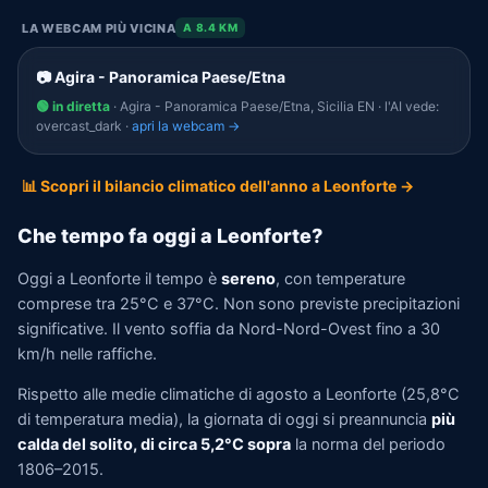
LA WEBCAM PIÙ VICINA
A 8.4 KM
📷 Agira - Panoramica Paese/Etna
🟢 in diretta
· Agira - Panoramica Paese/Etna, Sicilia EN · l'AI vede:
overcast_dark ·
apri la webcam →
📊 Scopri il bilancio climatico dell'anno a Leonforte →
Che tempo fa oggi a Leonforte?
Oggi a Leonforte il tempo è
sereno
, con temperature
comprese tra 25°C e 37°C. Non sono previste precipitazioni
significative. Il vento soffia da Nord-Nord-Ovest fino a 30
km/h nelle raffiche.
Rispetto alle medie climatiche di agosto a Leonforte (25,8°C
di temperatura media), la giornata di oggi si preannuncia
più
calda del solito, di circa 5,2°C sopra
la norma del periodo
1806–2015.