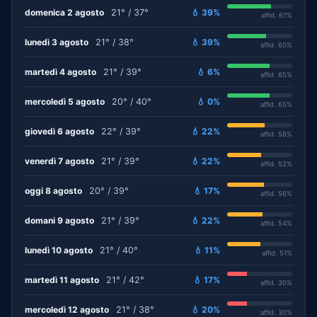
domenica 2 agosto
21° / 37°
💧 39%
affid. 67%
lunedì 3 agosto
21° / 38°
💧 39%
affid. 60%
martedì 4 agosto
21° / 39°
💧 6%
affid. 65%
mercoledì 5 agosto
20° / 40°
💧 0%
affid. 65%
giovedì 6 agosto
22° / 39°
💧 22%
affid. 58%
venerdì 7 agosto
21° / 39°
💧 22%
affid. 52%
oggi 8 agosto
20° / 39°
💧 17%
affid. 56%
domani 9 agosto
21° / 39°
💧 22%
affid. 54%
lunedì 10 agosto
21° / 40°
💧 11%
affid. 51%
martedì 11 agosto
21° / 42°
💧 17%
affid. 30%
mercoledì 12 agosto
21° / 38°
💧 20%
affid. 30%