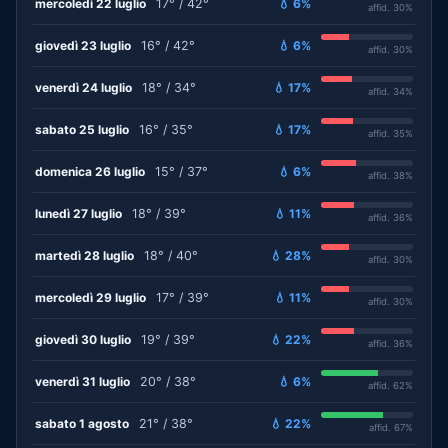
mercoledì 22 luglio
17° / 42°
💧 6%
affid. 30%
giovedì 23 luglio
16° / 42°
💧 6%
affid. 30%
venerdì 24 luglio
18° / 34°
💧 17%
affid. 34%
sabato 25 luglio
16° / 35°
💧 17%
affid. 35%
domenica 26 luglio
15° / 37°
💧 6%
affid. 38%
lunedì 27 luglio
18° / 39°
💧 11%
affid. 36%
martedì 28 luglio
18° / 40°
💧 28%
affid. 30%
mercoledì 29 luglio
17° / 39°
💧 11%
affid. 30%
giovedì 30 luglio
19° / 39°
💧 22%
affid. 36%
venerdì 31 luglio
20° / 38°
💧 6%
affid. 62%
sabato 1 agosto
21° / 38°
💧 22%
affid. 67%