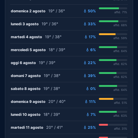
domenica 2 agosto
19° / 36°
💧 50%
affid. 71%
lunedì 3 agosto
19° / 36°
💧 33%
affid. 68%
martedì 4 agosto
19° / 38°
💧 17%
affid. 59%
mercoledì 5 agosto
18° / 39°
💧 6%
affid. 64%
oggi 6 agosto
19° / 39°
💧 22%
affid. 62%
domani 7 agosto
19° / 38°
💧 39%
affid. 62%
sabato 8 agosto
19° / 38°
💧 0%
affid. 64%
domenica 9 agosto
20° / 40°
💧 11%
affid. 51%
lunedì 10 agosto
18° / 39°
💧 7%
affid. 63%
martedì 11 agosto
20° / 41°
💧 25%
affid. 31%