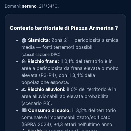
Domani:
sereno
, 21°/34°C.
Contesto territoriale di Piazza Armerina
?
🏚️
Sismicità:
Zona 2 — pericolosità sismica
media — forti terremoti possibili
(classificazione DPC)
🪨
Rischio frane:
il 0,1% del territorio è in
aree a pericolosità da frana elevata o molto
elevata (P3-P4), con il 3,4% della
popolazione esposta.
🌊
Rischio alluvioni:
il 0% del territorio è in
aree alluvionabili ad elevata probabilità
(scenario P3).
🏙️
Consumo di suolo:
il 3,2% del territorio
comunale è impermeabilizzato/edificato
(ISPRA 2024), +1,3 ettari nell'ultimo anno.