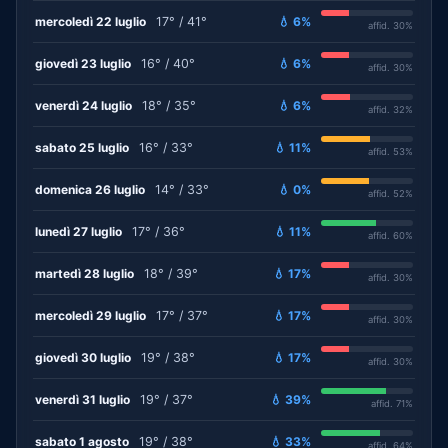
mercoledì 22 luglio
17° / 41°
💧 6%
affid. 30%
giovedì 23 luglio
16° / 40°
💧 6%
affid. 30%
venerdì 24 luglio
18° / 35°
💧 6%
affid. 32%
sabato 25 luglio
16° / 33°
💧 11%
affid. 53%
domenica 26 luglio
14° / 33°
💧 0%
affid. 52%
lunedì 27 luglio
17° / 36°
💧 11%
affid. 60%
martedì 28 luglio
18° / 39°
💧 17%
affid. 30%
mercoledì 29 luglio
17° / 37°
💧 17%
affid. 30%
giovedì 30 luglio
19° / 38°
💧 17%
affid. 30%
venerdì 31 luglio
19° / 37°
💧 39%
affid. 71%
sabato 1 agosto
19° / 38°
💧 33%
affid. 64%