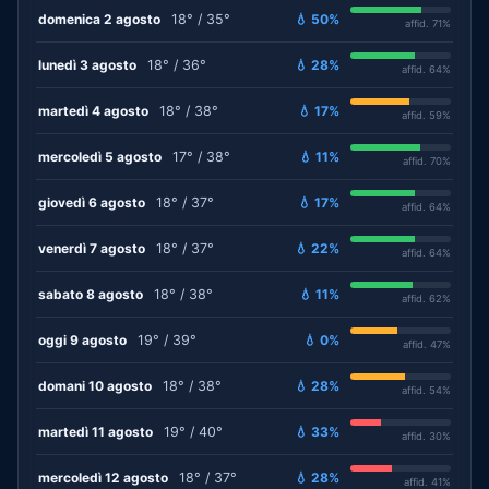
domenica 2 agosto
18° / 35°
💧 50%
affid. 71%
lunedì 3 agosto
18° / 36°
💧 28%
affid. 64%
martedì 4 agosto
18° / 38°
💧 17%
affid. 59%
mercoledì 5 agosto
17° / 38°
💧 11%
affid. 70%
giovedì 6 agosto
18° / 37°
💧 17%
affid. 64%
venerdì 7 agosto
18° / 37°
💧 22%
affid. 64%
sabato 8 agosto
18° / 38°
💧 11%
affid. 62%
oggi 9 agosto
19° / 39°
💧 0%
affid. 47%
domani 10 agosto
18° / 38°
💧 28%
affid. 54%
martedì 11 agosto
19° / 40°
💧 33%
affid. 30%
mercoledì 12 agosto
18° / 37°
💧 28%
affid. 41%