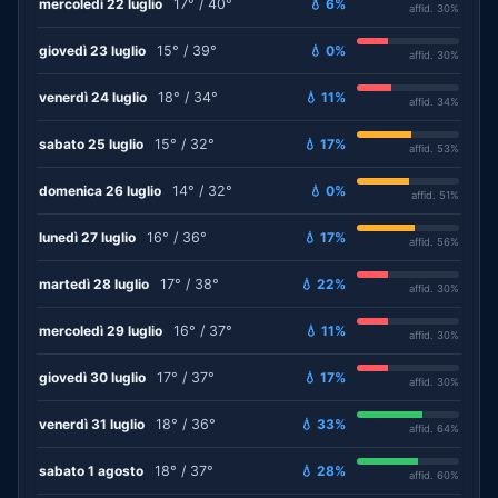
mercoledì 22 luglio
17° / 40°
💧 6%
affid. 30%
giovedì 23 luglio
15° / 39°
💧 0%
affid. 30%
venerdì 24 luglio
18° / 34°
💧 11%
affid. 34%
sabato 25 luglio
15° / 32°
💧 17%
affid. 53%
domenica 26 luglio
14° / 32°
💧 0%
affid. 51%
lunedì 27 luglio
16° / 36°
💧 17%
affid. 56%
martedì 28 luglio
17° / 38°
💧 22%
affid. 30%
mercoledì 29 luglio
16° / 37°
💧 11%
affid. 30%
giovedì 30 luglio
17° / 37°
💧 17%
affid. 30%
venerdì 31 luglio
18° / 36°
💧 33%
affid. 64%
sabato 1 agosto
18° / 37°
💧 28%
affid. 60%