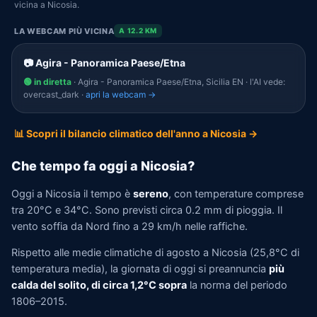
vicina a Nicosia.
LA WEBCAM PIÙ VICINA
A 12.2 KM
📷 Agira - Panoramica Paese/Etna
🟢 in diretta
· Agira - Panoramica Paese/Etna, Sicilia EN · l'AI vede:
overcast_dark ·
apri la webcam →
📊 Scopri il bilancio climatico dell'anno a Nicosia →
Che tempo fa oggi a Nicosia?
Oggi a Nicosia il tempo è
sereno
, con temperature comprese
tra 20°C e 34°C. Sono previsti circa 0.2 mm di pioggia. Il
vento soffia da Nord fino a 29 km/h nelle raffiche.
Rispetto alle medie climatiche di agosto a Nicosia (25,8°C di
temperatura media), la giornata di oggi si preannuncia
più
calda del solito, di circa 1,2°C sopra
la norma del periodo
1806–2015.