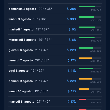
domenica 2 agosto
20° / 35°
💧 28%
affid. 72%
lunedì 3 agosto
18° / 36°
💧 33%
affid. 67%
martedì 4 agosto
19° / 37°
💧 0%
affid. 72%
mercoledì 5 agosto
19° / 37°
💧 6%
affid. 70%
giovedì 6 agosto
21° / 37°
💧 22%
affid. 62%
venerdì 7 agosto
20° / 38°
💧 17%
affid. 58%
oggi 8 agosto
19° / 37°
💧 11%
affid. 63%
domani 9 agosto
21° / 37°
💧 22%
affid. 59%
lunedì 10 agosto
19° / 38°
💧 11%
affid. 47%
martedì 11 agosto
21° / 40°
💧 17%
affid. 30%