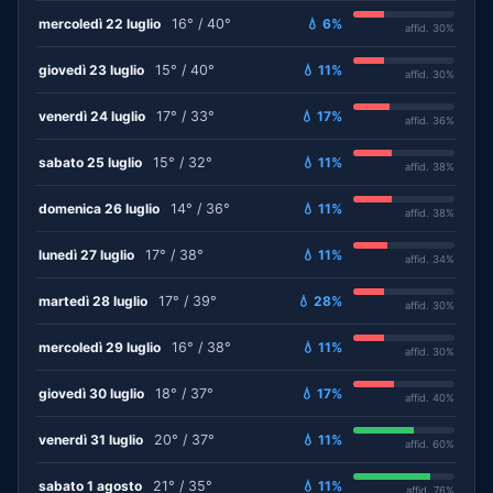
mercoledì 22 luglio
16° / 40°
💧 6%
affid. 30%
giovedì 23 luglio
15° / 40°
💧 11%
affid. 30%
venerdì 24 luglio
17° / 33°
💧 17%
affid. 36%
sabato 25 luglio
15° / 32°
💧 11%
affid. 38%
domenica 26 luglio
14° / 36°
💧 11%
affid. 38%
lunedì 27 luglio
17° / 38°
💧 11%
affid. 34%
martedì 28 luglio
17° / 39°
💧 28%
affid. 30%
mercoledì 29 luglio
16° / 38°
💧 11%
affid. 30%
giovedì 30 luglio
18° / 37°
💧 17%
affid. 40%
venerdì 31 luglio
20° / 37°
💧 11%
affid. 60%
sabato 1 agosto
21° / 35°
💧 11%
affid. 76%