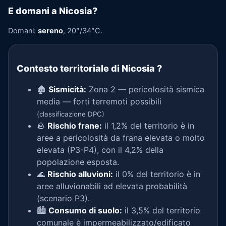
E domani a Nicosia?
Domani:
sereno
, 20°/34°C.
Contesto territoriale di Nicosia
?
🏚️
Sismicità:
Zona 2 — pericolosità sismica
media — forti terremoti possibili
(classificazione DPC)
🪨
Rischio frane:
il 1,2% del territorio è in
aree a pericolosità da frana elevata o molto
elevata (P3-P4), con il 4,2% della
popolazione esposta.
🌊
Rischio alluvioni:
il 0% del territorio è in
aree alluvionabili ad elevata probabilità
(scenario P3).
🏙️
Consumo di suolo:
il 3,5% del territorio
comunale è impermeabilizzato/edificato