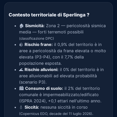
Contesto territoriale di Sperlinga
?
🏚️
Sismicità:
Zona 2 — pericolosità sismica
media — forti terremoti possibili
(classificazione DPC)
🪨
Rischio frane:
il 0,9% del territorio è in
aree a pericolosità da frana elevata o molto
elevata (P3-P4), con il 7,7% della
popolazione esposta.
🌊
Rischio alluvioni:
il 0% del territorio è in
aree alluvionabili ad elevata probabilità
(scenario P3).
🏙️
Consumo di suolo:
il 2% del territorio
comunale è impermeabilizzato/edificato
(ISPRA 2024), +0,1 ettari nell'ultimo anno.
💧
Siccità:
nessuna siccità in corso
.
(Copernicus EDO, decade del 11 luglio 2026)