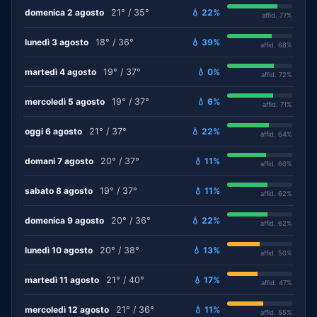
domenica 2 agosto
21° / 35°
💧 22%
affid. 77%
lunedì 3 agosto
18° / 36°
💧 39%
affid. 68%
martedì 4 agosto
19° / 37°
💧 0%
affid. 72%
mercoledì 5 agosto
19° / 37°
💧 6%
affid. 71%
oggi 6 agosto
21° / 37°
💧 22%
affid. 64%
domani 7 agosto
20° / 37°
💧 11%
affid. 60%
sabato 8 agosto
19° / 37°
💧 11%
affid. 62%
domenica 9 agosto
20° / 36°
💧 22%
affid. 62%
lunedì 10 agosto
20° / 38°
💧 13%
affid. 50%
martedì 11 agosto
21° / 40°
💧 17%
affid. 47%
mercoledì 12 agosto
21° / 36°
💧 11%
affid. 55%