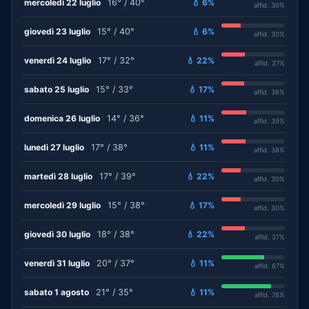
mercoledì 22 luglio
16° / 40°
💧 6%
affid. 30%
giovedì 23 luglio
15° / 40°
💧 6%
affid. 30%
venerdì 24 luglio
17° / 32°
💧 22%
affid. 37%
sabato 25 luglio
15° / 33°
💧 17%
affid. 36%
domenica 26 luglio
14° / 36°
💧 11%
affid. 39%
lunedì 27 luglio
17° / 38°
💧 11%
affid. 38%
martedì 28 luglio
17° / 39°
💧 22%
affid. 30%
mercoledì 29 luglio
15° / 38°
💧 17%
affid. 30%
giovedì 30 luglio
18° / 38°
💧 22%
affid. 37%
venerdì 31 luglio
20° / 37°
💧 11%
affid. 67%
sabato 1 agosto
21° / 35°
💧 11%
affid. 78%