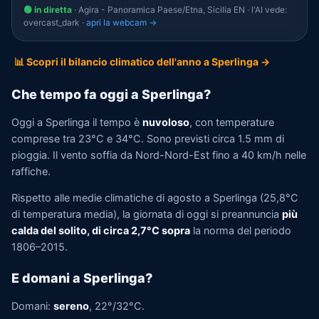
🟢 in diretta
· Agira - Panoramica Paese/Etna, Sicilia EN · l'AI vede:
overcast_dark ·
apri la webcam →
📊 Scopri il bilancio climatico dell'anno a Sperlinga →
Che tempo fa oggi a Sperlinga?
Oggi a Sperlinga il tempo è
nuvoloso
, con temperature
comprese tra 23°C e 34°C. Sono previsti circa 1.5 mm di
pioggia. Il vento soffia da Nord-Nord-Est fino a 40 km/h nelle
raffiche.
Rispetto alle medie climatiche di agosto a Sperlinga (25,8°C
di temperatura media), la giornata di oggi si preannuncia
più
calda del solito, di circa 2,7°C sopra
la norma del periodo
1806–2015.
E domani a Sperlinga?
Domani:
sereno
, 22°/32°C.