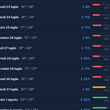
vedì 23 luglio
16° / 39°
💧 6%
affid
erdì 24 luglio
18° / 34°
💧 11%
affid
ato 25 luglio
17° / 34°
💧 11%
affid
enica 26 luglio
15° / 37°
💧 6%
affid
edì 27 luglio
18° / 40°
💧 11%
affid
tedì 28 luglio
18° / 40°
💧 22%
affid
coledì 29 luglio
17° / 37°
💧 11%
affid
vedì 30 luglio
19° / 38°
💧 22%
affid
erdì 31 luglio
20° / 38°
💧 6%
affid
ato 1 agosto
20° / 37°
💧 22%
affid
enica 2 agosto
21° / 35°
💧 56%