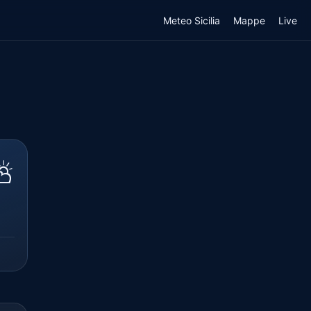
Meteo Sicilia
Mappe
Live
⛅