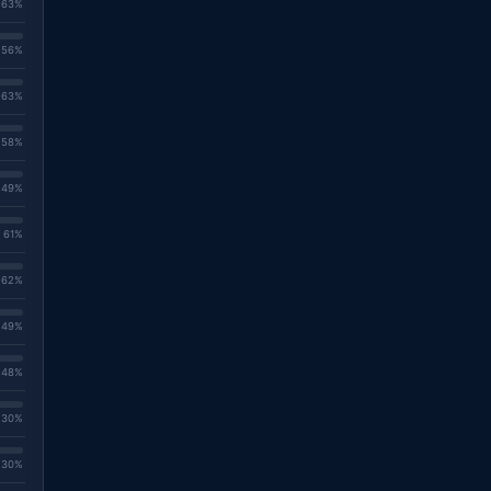
. 63%
. 56%
. 63%
. 58%
. 49%
. 61%
. 62%
. 49%
. 48%
. 30%
. 30%