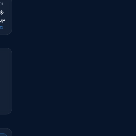
01
02
03
04
05
06
07
08
09
☀️
☀️
☀️
☀️
☀️
☀️
☀️
☀️
☀️
4°
24°
24°
23°
23°
23°
24°
25°
27°
0%
0%
0%
0%
0%
0%
0%
0%
0%