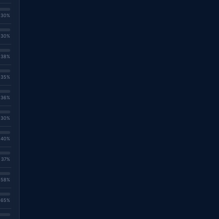
. 30%
. 30%
. 38%
. 35%
. 36%
. 30%
. 40%
. 37%
. 58%
. 65%