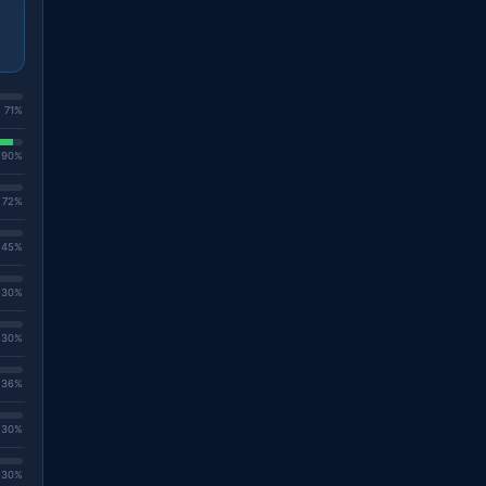
. 71%
. 90%
. 72%
. 45%
. 30%
. 30%
. 36%
. 30%
. 30%