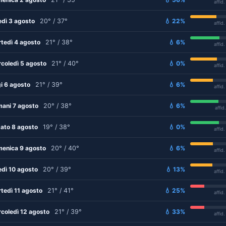
affid
edì 3 agosto
20° / 37°
💧 22%
affid
tedì 4 agosto
21° / 38°
💧 6%
affid
coledì 5 agosto
21° / 40°
💧 0%
affid
i 6 agosto
21° / 39°
💧 6%
affid
ani 7 agosto
20° / 38°
💧 6%
affid
ato 8 agosto
19° / 38°
💧 0%
affid
enica 9 agosto
20° / 40°
💧 6%
affid
edì 10 agosto
20° / 39°
💧 13%
affid
tedì 11 agosto
21° / 41°
💧 25%
affid
coledì 12 agosto
21° / 39°
💧 33%
affid