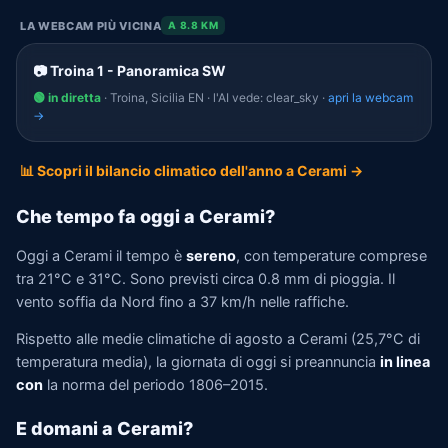
LA WEBCAM PIÙ VICINA
A 8.8 KM
📷 Troina 1 - Panoramica SW
🟢 in diretta
· Troina, Sicilia EN · l'AI vede: clear_sky ·
apri la webcam
→
📊 Scopri il bilancio climatico dell'anno a Cerami →
Che tempo fa oggi a Cerami?
Oggi a Cerami il tempo è
sereno
, con temperature comprese
tra 21°C e 31°C. Sono previsti circa 0.8 mm di pioggia. Il
vento soffia da Nord fino a 37 km/h nelle raffiche.
Rispetto alle medie climatiche di agosto a Cerami (25,7°C di
temperatura media), la giornata di oggi si preannuncia
in linea
con
la norma del periodo 1806–2015.
E domani a Cerami?