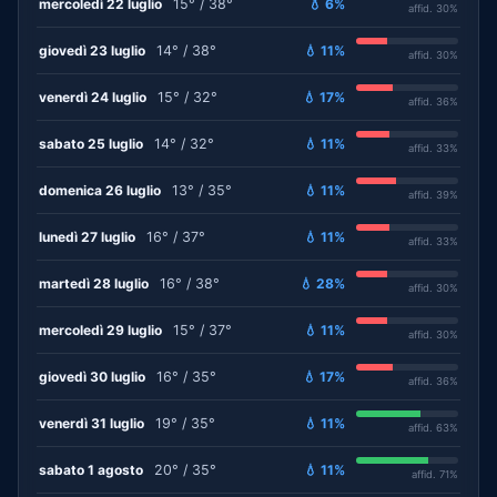
mercoledì 22 luglio
15° / 38°
💧 6%
affid. 30%
giovedì 23 luglio
14° / 38°
💧 11%
affid. 30%
venerdì 24 luglio
15° / 32°
💧 17%
affid. 36%
sabato 25 luglio
14° / 32°
💧 11%
affid. 33%
domenica 26 luglio
13° / 35°
💧 11%
affid. 39%
lunedì 27 luglio
16° / 37°
💧 11%
affid. 33%
martedì 28 luglio
16° / 38°
💧 28%
affid. 30%
mercoledì 29 luglio
15° / 37°
💧 11%
affid. 30%
giovedì 30 luglio
16° / 35°
💧 17%
affid. 36%
venerdì 31 luglio
19° / 35°
💧 11%
affid. 63%
sabato 1 agosto
20° / 35°
💧 11%
affid. 71%