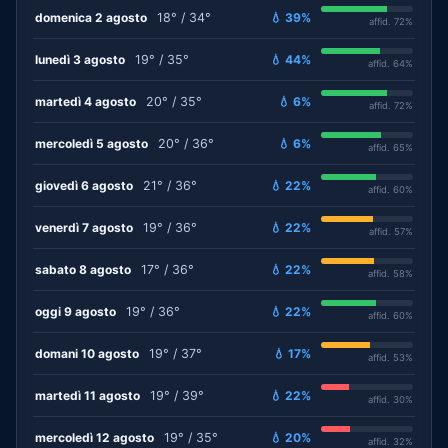
domenica 2 agosto
18° / 34°
💧 39%
affid. 72%
lunedì 3 agosto
19° / 35°
💧 44%
affid. 64%
martedì 4 agosto
20° / 35°
💧 6%
affid. 72%
mercoledì 5 agosto
20° / 36°
💧 6%
affid. 65%
giovedì 6 agosto
21° / 36°
💧 22%
affid. 60%
venerdì 7 agosto
19° / 36°
💧 22%
affid. 57%
sabato 8 agosto
17° / 36°
💧 22%
affid. 58%
oggi 9 agosto
19° / 36°
💧 22%
affid. 60%
domani 10 agosto
19° / 37°
💧 17%
affid. 53%
martedì 11 agosto
19° / 39°
💧 22%
affid. 30%
mercoledì 12 agosto
19° / 35°
💧 20%
affid. 32%