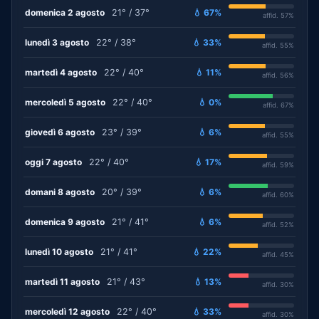
domenica 2 agosto
21° / 37°
💧 67%
affid. 57%
lunedì 3 agosto
22° / 38°
💧 33%
affid. 55%
martedì 4 agosto
22° / 40°
💧 11%
affid. 56%
mercoledì 5 agosto
22° / 40°
💧 0%
affid. 67%
giovedì 6 agosto
23° / 39°
💧 6%
affid. 55%
oggi 7 agosto
22° / 40°
💧 17%
affid. 59%
domani 8 agosto
20° / 39°
💧 6%
affid. 60%
domenica 9 agosto
21° / 41°
💧 6%
affid. 52%
lunedì 10 agosto
21° / 41°
💧 22%
affid. 45%
martedì 11 agosto
21° / 43°
💧 13%
affid. 30%
mercoledì 12 agosto
22° / 40°
💧 33%
affid. 30%