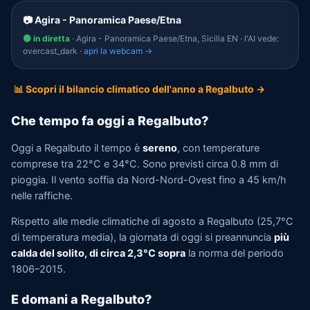
📷 Agira - Panoramica Paese/Etna
🟢 in diretta
· Agira - Panoramica Paese/Etna, Sicilia EN · l'AI vede:
overcast_dark ·
apri la webcam →
📊 Scopri il bilancio climatico dell'anno a Regalbuto →
Che tempo fa oggi a Regalbuto?
Oggi a Regalbuto il tempo è
sereno
, con temperature
comprese tra 22°C e 34°C. Sono previsti circa 0.8 mm di
pioggia. Il vento soffia da Nord-Nord-Ovest fino a 45 km/h
nelle raffiche.
Rispetto alle medie climatiche di agosto a Regalbuto (25,7°C
di temperatura media), la giornata di oggi si preannuncia
più
calda del solito, di circa 2,3°C sopra
la norma del periodo
1806–2015.
E domani a Regalbuto?