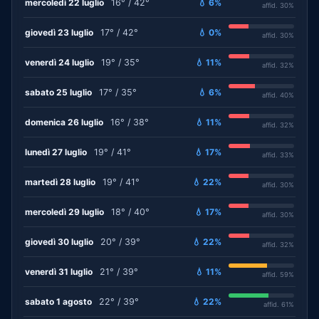
mercoledì 22 luglio
16° / 42°
💧 6%
affid. 30%
giovedì 23 luglio
17° / 42°
💧 0%
affid. 30%
venerdì 24 luglio
19° / 35°
💧 11%
affid. 32%
sabato 25 luglio
17° / 35°
💧 6%
affid. 40%
domenica 26 luglio
16° / 38°
💧 11%
affid. 32%
lunedì 27 luglio
19° / 41°
💧 17%
affid. 33%
martedì 28 luglio
19° / 41°
💧 22%
affid. 30%
mercoledì 29 luglio
18° / 40°
💧 17%
affid. 30%
giovedì 30 luglio
20° / 39°
💧 22%
affid. 32%
venerdì 31 luglio
21° / 39°
💧 11%
affid. 59%
sabato 1 agosto
22° / 39°
💧 22%
affid. 61%