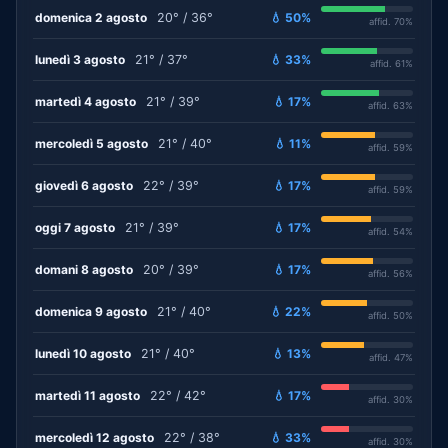
domenica 2 agosto
20° / 36°
💧 50%
affid. 70%
lunedì 3 agosto
21° / 37°
💧 33%
affid. 61%
martedì 4 agosto
21° / 39°
💧 17%
affid. 63%
mercoledì 5 agosto
21° / 40°
💧 11%
affid. 59%
giovedì 6 agosto
22° / 39°
💧 17%
affid. 59%
oggi 7 agosto
21° / 39°
💧 17%
affid. 54%
domani 8 agosto
20° / 39°
💧 17%
affid. 56%
domenica 9 agosto
21° / 40°
💧 22%
affid. 50%
lunedì 10 agosto
21° / 40°
💧 13%
affid. 47%
martedì 11 agosto
22° / 42°
💧 17%
affid. 30%
mercoledì 12 agosto
22° / 38°
💧 33%
affid. 30%