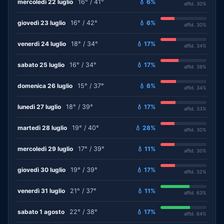
mercoledì 22 luglio
16° / 41°
💧 6%
affid. 30%
giovedì 23 luglio
16° / 42°
💧 6%
affid. 30%
venerdì 24 luglio
18° / 34°
💧 17%
affid. 34%
sabato 25 luglio
16° / 34°
💧 17%
affid. 39%
domenica 26 luglio
15° / 37°
💧 6%
affid. 34%
lunedì 27 luglio
18° / 39°
💧 17%
affid. 33%
martedì 28 luglio
19° / 40°
💧 28%
affid. 30%
mercoledì 29 luglio
17° / 39°
💧 11%
affid. 30%
giovedì 30 luglio
19° / 39°
💧 17%
affid. 32%
venerdì 31 luglio
21° / 37°
💧 11%
affid. 63%
sabato 1 agosto
22° / 38°
💧 17%
affid. 64%