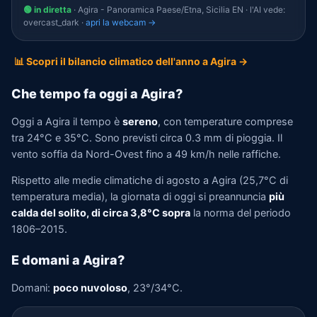
🟢 in diretta
· Agira - Panoramica Paese/Etna, Sicilia EN · l'AI vede:
overcast_dark ·
apri la webcam →
📊 Scopri il bilancio climatico dell'anno a Agira →
Che tempo fa oggi a Agira?
Oggi a Agira il tempo è
sereno
, con temperature comprese
tra 24°C e 35°C. Sono previsti circa 0.3 mm di pioggia. Il
vento soffia da Nord-Ovest fino a 49 km/h nelle raffiche.
Rispetto alle medie climatiche di agosto a Agira (25,7°C di
temperatura media), la giornata di oggi si preannuncia
più
calda del solito, di circa 3,8°C sopra
la norma del periodo
1806–2015.
E domani a Agira?
Domani:
poco nuvoloso
, 23°/34°C.