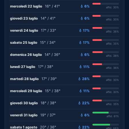
mercoledì 22 luglio
16° / 41°
💧 6%
affid. 30%
giovedì 23 luglio
14° / 41°
💧 6%
affid. 30%
venerdì 24 luglio
17° / 33°
💧 17%
affid. 36%
sabato 25 luglio
15° / 34°
💧 17%
affid. 35%
domenica 26 luglio
14° / 36°
💧 6%
affid. 38%
lunedì 27 luglio
17° / 38°
💧 11%
affid. 36%
martedì 28 luglio
17° / 39°
💧 28%
affid. 30%
mercoledì 29 luglio
15° / 38°
💧 11%
affid. 30%
giovedì 30 luglio
18° / 38°
💧 22%
affid. 35%
venerdì 31 luglio
19° / 37°
💧 6%
affid. 61%
sabato 1 agosto
20° / 36°
💧 22%
affid. 66%