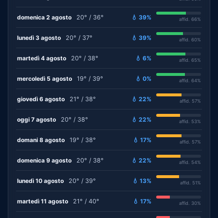
domenica 2 agosto
20° / 36°
💧 39%
affid. 66%
lunedì 3 agosto
20° / 37°
💧 39%
affid. 60%
martedì 4 agosto
20° / 38°
💧 6%
affid. 65%
mercoledì 5 agosto
19° / 39°
💧 0%
affid. 64%
giovedì 6 agosto
21° / 38°
💧 22%
affid. 57%
oggi 7 agosto
20° / 38°
💧 22%
affid. 53%
domani 8 agosto
19° / 38°
💧 17%
affid. 57%
domenica 9 agosto
20° / 38°
💧 22%
affid. 54%
lunedì 10 agosto
20° / 39°
💧 13%
affid. 51%
martedì 11 agosto
21° / 40°
💧 17%
affid. 30%