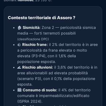
Contesto territoriale di Assoro
?
🏚️
Sismicità:
Zona 2 — pericolosità sismica
media — forti terremoti possibili
(classificazione DPC)
🪨
Rischio frane:
il 2% del territorio è in aree
a pericolosità da frana elevata o molto
elevata (P3-P4), con il 1,6% della
popolazione esposta.
🌊
Rischio alluvioni:
il 3,6% del territorio è in
aree alluvionabili ad elevata probabilità
(scenario P3), con il 0,1% della popolazione
esposta.
🏙️
Consumo di suolo:
il 4% del territorio
comunale è impermeabilizzato/edificato
(ISPRA 2024).