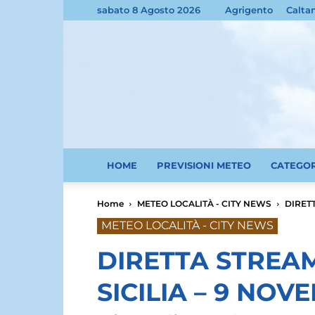
sabato 8 Agosto 2026
Agrigento
Calta
HOME
PREVISIONI METEO
CATEGO
Home
METEO LOCALITÀ - CITY NEWS
DIRET
METEO LOCALITÀ - CITY NEWS
DIRETTA STREA
SICILIA – 9 NOV