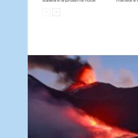
stasera e la prossima notte
martedì e 