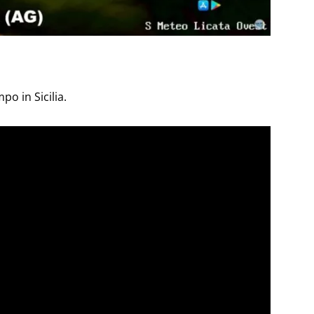
o in Sicilia.