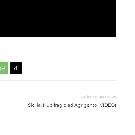
Articolo successivo
Sicilia: Nubifragio ad Agrigento (VIDEO)