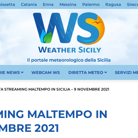
nissetta
Catania
Enna
Messina
Palermo
Ragusa
Sirac
RIE NEWS
WEBCAM WS
DIRETTA METEO
SERVIZI 
Meteo
TA STREAMING MALTEMPO IN SICILIA – 9 NOVEMBRE 2021
MING MALTEMPO IN
EMBRE 2021
Sicilia