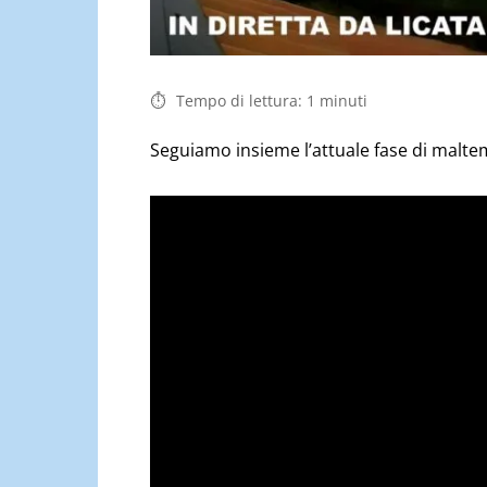
Tempo di lettura:
1
minuti
Seguiamo insieme l’attuale fase di maltemp