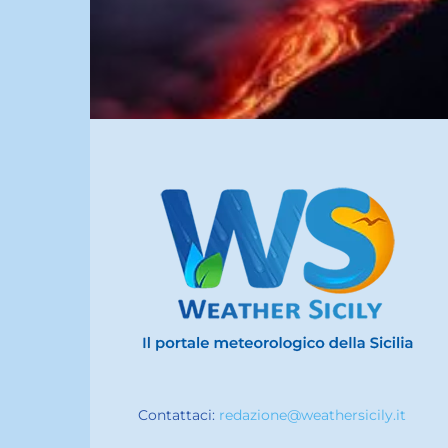
Contattaci:
redazione@weathersicily.it