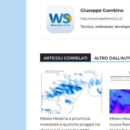
Giuseppe Gambino
http://www.weathersicily.it/
Tecnico, webmaster, developer 
ARTICOLI CORRELATI
ALTRO DALL'AU
Meteo Messina e provincia:
Meteo Mess
maestrale e qualche pioggia tra
nuova fase