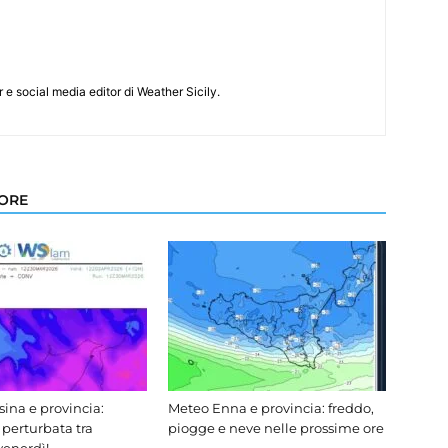
e social media editor di Weather Sicily.
TORE
ina e provincia:
Meteo Enna e provincia: freddo,
 perturbata tra
piogge e neve nelle prossime ore