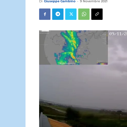
Di
Giuseppe Gambino
-
9 Novembre 2021