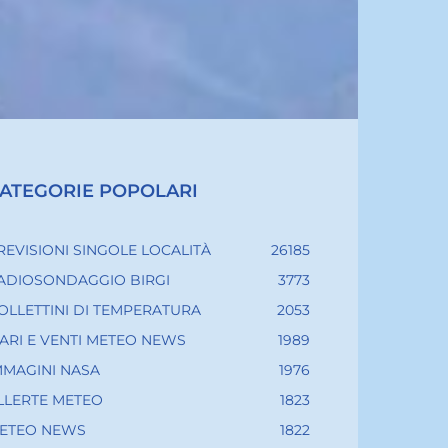
ATEGORIE POPOLARI
REVISIONI SINGOLE LOCALITÀ
26185
ADIOSONDAGGIO BIRGI
3773
OLLETTINI DI TEMPERATURA
2053
ARI E VENTI METEO NEWS
1989
MMAGINI NASA
1976
LLERTE METEO
1823
ETEO NEWS
1822