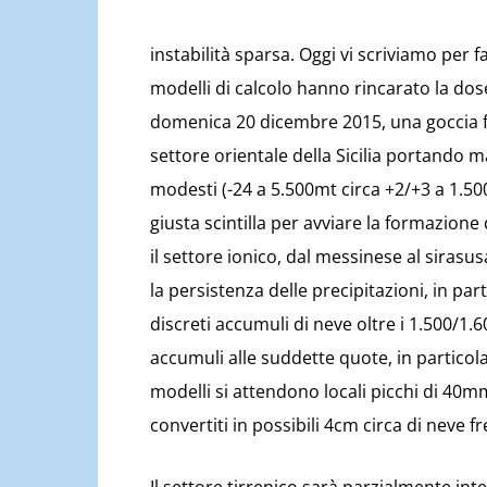
instabilità sparsa. Oggi vi scriviamo per 
modelli di calcolo hanno rincarato la dose
domenica 20 dicembre 2015, una goccia fr
settore orientale della Sicilia portando m
modesti (-24 a 5.500mt circa +2/+3 a 1.500
giusta scintilla per avviare la formazione
il settore ionico, dal messinese al siras
la persistenza delle precipitazioni, in p
discreti accumuli di neve oltre i 1.500/1.6
accumuli alle suddette quote, in particol
modelli si attendono locali picchi di 40
convertiti in possibili 4cm circa di neve fr