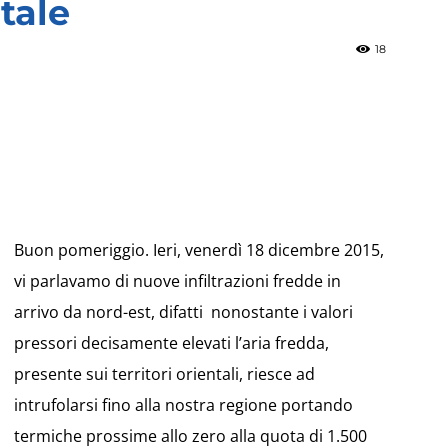
ntale
18
»
Weather
Buon pomeriggio. Ieri, venerdì 18 dicembre 2015,
vi parlavamo di nuove infiltrazioni fredde in
arrivo da nord-est, difatti nonostante i valori
pressori decisamente elevati l’aria fredda,
Sicily.it
presente sui territori orientali, riesce ad
intrufolarsi fino alla nostra regione portando
termiche prossime allo zero alla quota di 1.500