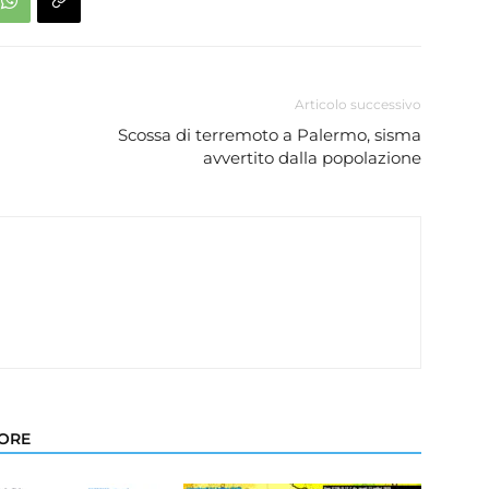
Articolo successivo
Scossa di terremoto a Palermo, sisma
avvertito dalla popolazione
TORE