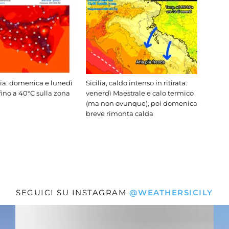
lia: domenica e lunedì
Sicilia, caldo intenso in ritirata:
fino a 40°C sulla zona
venerdì Maestrale e calo termico
(ma non ovunque), poi domenica
breve rimonta calda
SEGUICI SU INSTAGRAM
@WEATHERSICILY