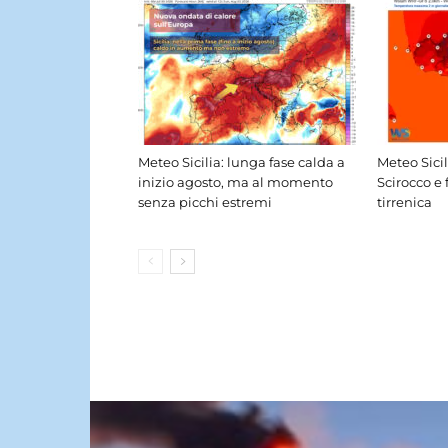
Meteo Sicilia: lunga fase calda a
Meteo Sici
inizio agosto, ma al momento
Scirocco e 
senza picchi estremi
tirrenica