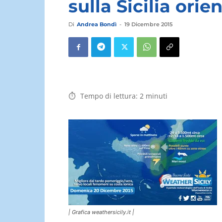
sulla Sicilia orie
Di
Andrea Bondì
-
19 Dicembre 2015
Tempo di lettura:
2
minuti
| Grafica weathersicily.it |