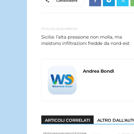
Condividere
Articolo precedente
Sicilia: l’alta pressione non molla, ma
insistono infiltrazioni fredde da nord-est
Andrea Bondì
ARTICOLI CORRELATI
ALTRO DALL'AU