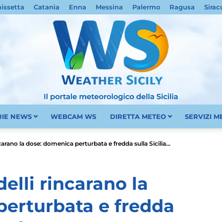
nissetta
Catania
Enna
Messina
Palermo
Ragusa
Sirac
RIE NEWS
WEBCAM WS
DIRETTA METEO
SERVIZI 
Meteo
carano la dose: domenica perturbata e fredda sulla Sicilia...
elli rincarano la
perturbata e fredda
Sicilia