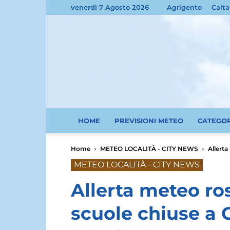
venerdì 7 Agosto 2026
Agrigento
Calta
HOME
PREVISIONI METEO
CATEGO
Home
METEO LOCALITÀ - CITY NEWS
Allerta
METEO LOCALITÀ - CITY NEWS
Allerta meteo ros
scuole chiuse a 