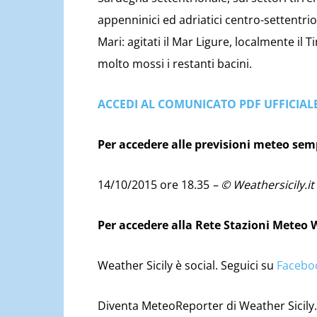
appenninici ed adriatici centro-settentrio
Mari: agitati il Mar Ligure, localmente il 
molto mossi i restanti bacini.
ACCEDI AL COMUNICATO PDF UFFICIAL
Per accedere alle previsioni meteo se
14/10/2015 ore 18.35
– © Weathersicily.it
Per accedere alla Rete Stazioni Meteo 
Weather Sicily è social. Seguici su
Facebo
Diventa MeteoReporter di Weather Sicily. 