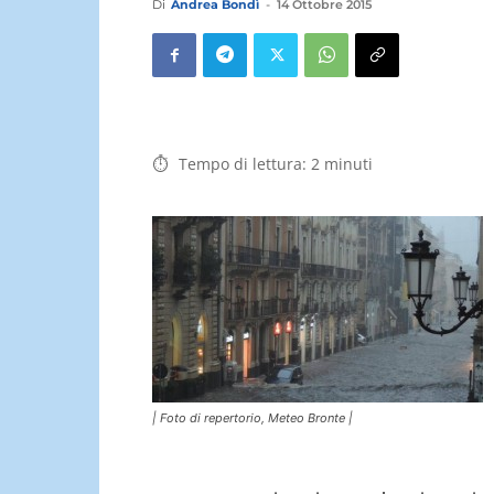
Di
Andrea Bondì
-
14 Ottobre 2015
Tempo di lettura:
2
minuti
| Foto di repertorio, Meteo Bronte |