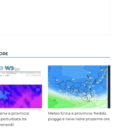
TORE
ina e provincia:
Meteo Enna e provincia: freddo,
 perturbata tra
piogge e neve nelle prossime ore
venerdì!