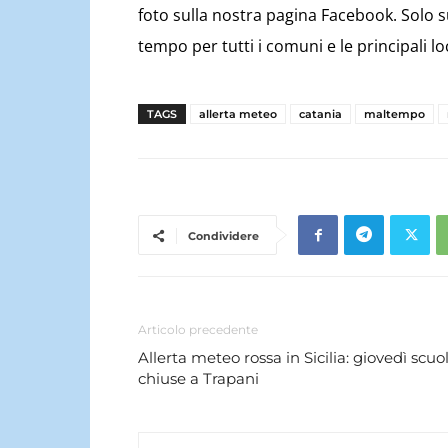
foto sulla nostra pagina Facebook. Solo 
tempo per tutti i comuni e le principali lo
TAGS
allerta meteo
catania
maltempo
Condividere
Articolo precedente
Allerta meteo rossa in Sicilia: giovedì scuo
chiuse a Trapani