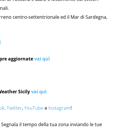
nali.
Tirreno centro-settentrionale ed il Mar di Sardegna,
E
mpre aggiornate
vai quì
Weather Sicily
vai quì
ok,
Twitter
,
YouTube
e
Instagram
!
Segnala il tempo della tua zona inviando le tue