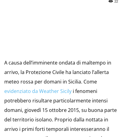
22
»
A causa dell’imminente ondata di maltempo in
Weather
arrivo, la Protezione Civile ha lanciato l’allerta
meteo rossa per domani in Sicilia. Come
evidenziato da Weather Sicily
i fenomeni
potrebbero risultare particolarmente intensi
Sicily.it
domani, giovedì 15 ottobre 2015, su buona parte
del territorio isolano. Proprio dalla nottata in
arrivo i primi forti temporali interesseranno il