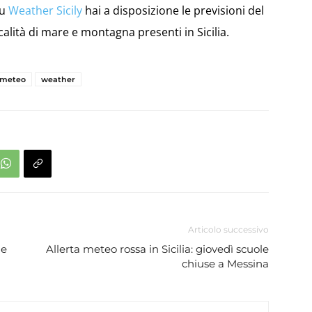
su
Weather Sicily
hai a disposizione le previsioni del
calità di mare e montagna presenti in Sicilia.
meteo
weather
Articolo successivo
le
Allerta meteo rossa in Sicilia: giovedì scuole
chiuse a Messina