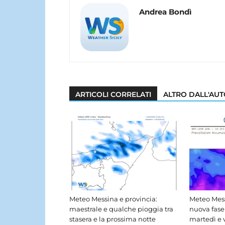
Andrea Bondì
ARTICOLI CORRELATI
ALTRO DALL'AU
Meteo Messina e provincia:
Meteo Mess
maestrale e qualche pioggia tra
nuova fase
stasera e la prossima notte
martedì e 