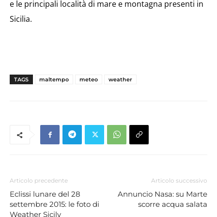
e le principali località di mare e montagna presenti in
Sicilia.
TAGS
maltempo
meteo
weather
Articolo precedente
Articolo successivo
Eclissi lunare del 28
Annuncio Nasa: su Marte
settembre 2015: le foto di
scorre acqua salata
Weather Sicily