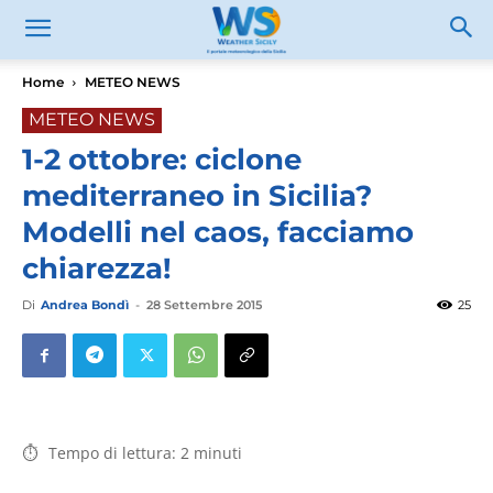
Home
METEO NEWS
METEO NEWS
1-2 ottobre: ciclone
mediterraneo in Sicilia?
Modelli nel caos, facciamo
chiarezza!
Di
Andrea Bondì
-
28 Settembre 2015
25
Tempo di lettura:
2
minuti