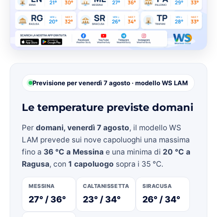
Previsione per venerdì 7 agosto · modello WS LAM
Le temperature previste domani
Per
domani, venerdì 7 agosto
, il modello WS
LAM prevede sui nove capoluoghi una massima
fino a
36 °C a Messina
e una minima di
20 °C a
Ragusa
, con
1 capoluogo
sopra i 35 °C.
MESSINA
CALTANISSETTA
SIRACUSA
27° / 36°
23° / 34°
26° / 34°