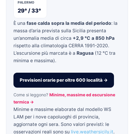
PALERMO
29° / 33°
È una
fase calda sopra la media del periodo
: la
massa d’aria prevista sulla Sicilia presenta
un’anomalia media di circa
+2,9 °C a 850 hPa
rispetto alla climatologia CERRA 1991-2020.
L’escursione più marcata è a
Ragusa
(12 °C tra
minima e massima).
Previsioni orarie per oltre 600 località →
Come si leggono?
Minime, massime ed escursione
termica →
Minime e massime elaborate dal modello WS
LAM per i nove capoluoghi di provincia,
aggiornate ogni sera. Sono valori previsti: le
osservazioni reali sono su
live.weathersicily.it
.