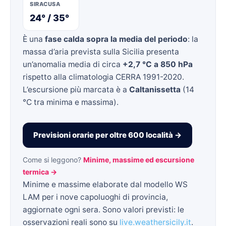
SIRACUSA
24° / 35°
È una
fase calda sopra la media del periodo
: la
massa d’aria prevista sulla Sicilia presenta
un’anomalia media di circa
+2,7 °C a 850 hPa
rispetto alla climatologia CERRA 1991-2020.
L’escursione più marcata è a
Caltanissetta
(14
°C tra minima e massima).
Previsioni orarie per oltre 600 località →
Come si leggono?
Minime, massime ed escursione
termica →
Minime e massime elaborate dal modello WS
LAM per i nove capoluoghi di provincia,
aggiornate ogni sera. Sono valori previsti: le
osservazioni reali sono su
live.weathersicily.it
.