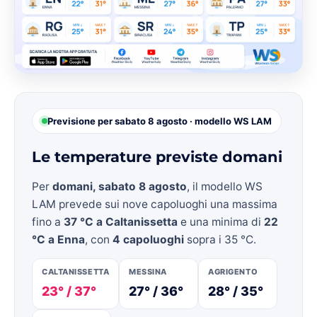
Previsione per sabato 8 agosto · modello WS LAM
Le temperature previste domani
Per
domani, sabato 8 agosto
, il modello WS
LAM prevede sui nove capoluoghi una massima
fino a
37 °C a Caltanissetta
e una minima di
22
°C a Enna
, con
4 capoluoghi
sopra i 35 °C.
CALTANISSETTA
MESSINA
AGRIGENTO
23° / 37°
27° / 36°
28° / 35°