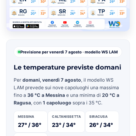
Previsione per venerdì 7 agosto · modello WS LAM
Le temperature previste domani
Per
domani, venerdì 7 agosto
, il modello WS
LAM prevede sui nove capoluoghi una massima
fino a
36 °C a Messina
e una minima di
20 °C a
Ragusa
, con
1 capoluogo
sopra i 35 °C.
MESSINA
CALTANISSETTA
SIRACUSA
27° / 36°
23° / 34°
26° / 34°