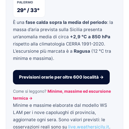
PALERMO
29° / 33°
È una
fase calda sopra la media del periodo
: la
massa d’aria prevista sulla Sicilia presenta
un’anomalia media di circa
+2,9 °C a 850 hPa
rispetto alla climatologia CERRA 1991-2020.
L’escursione più marcata è a
Ragusa
(12 °C tra
minima e massima).
Previsioni orarie per oltre 600 località →
Come si leggono?
Minime, massime ed escursione
termica →
Minime e massime elaborate dal modello WS
LAM per i nove capoluoghi di provincia,
aggiornate ogni sera. Sono valori previsti: le
osservazioni reali sono su
live.weathersicily.it
.