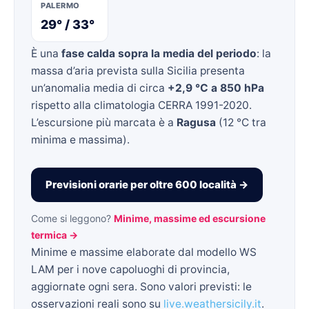
PALERMO
29° / 33°
È una
fase calda sopra la media del periodo
: la
massa d’aria prevista sulla Sicilia presenta
un’anomalia media di circa
+2,9 °C a 850 hPa
rispetto alla climatologia CERRA 1991-2020.
L’escursione più marcata è a
Ragusa
(12 °C tra
minima e massima).
Previsioni orarie per oltre 600 località →
Come si leggono?
Minime, massime ed escursione
termica →
Minime e massime elaborate dal modello WS
LAM per i nove capoluoghi di provincia,
aggiornate ogni sera. Sono valori previsti: le
osservazioni reali sono su
live.weathersicily.it
.