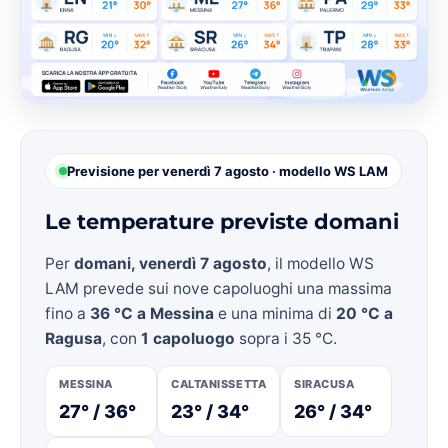
Previsione per venerdì 7 agosto · modello WS LAM
Le temperature previste domani
Per
domani, venerdì 7 agosto
, il modello WS
LAM prevede sui nove capoluoghi una massima
fino a
36 °C a Messina
e una minima di
20 °C a
Ragusa
, con
1 capoluogo
sopra i 35 °C.
MESSINA
CALTANISSETTA
SIRACUSA
27° / 36°
23° / 34°
26° / 34°