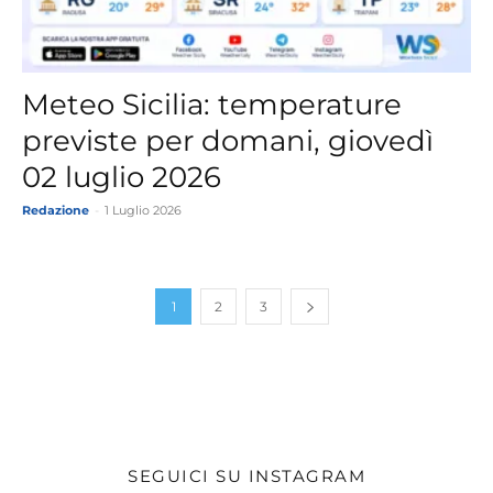
Meteo Sicilia: temperature
previste per domani, giovedì
02 luglio 2026
Redazione
-
1 Luglio 2026
1
2
3
SEGUICI SU INSTAGRAM