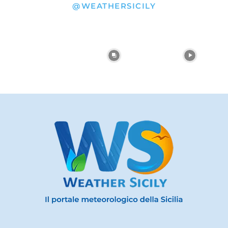
@WEATHERSICILY