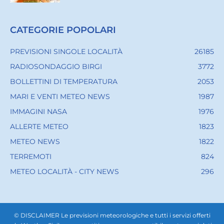
CATEGORIE POPOLARI
PREVISIONI SINGOLE LOCALITÀ
26185
RADIOSONDAGGIO BIRGI
3772
BOLLETTINI DI TEMPERATURA
2053
MARI E VENTI METEO NEWS
1987
IMMAGINI NASA
1976
ALLERTE METEO
1823
METEO NEWS
1822
TERREMOTI
824
METEO LOCALITÀ - CITY NEWS
296
© DISCLAIMER Le previsioni meteorologiche e tutti i servizi offerti