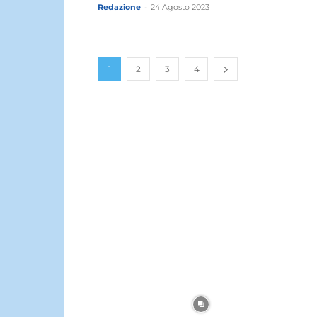
Redazione
-
24 Agosto 2023
1
2
3
4