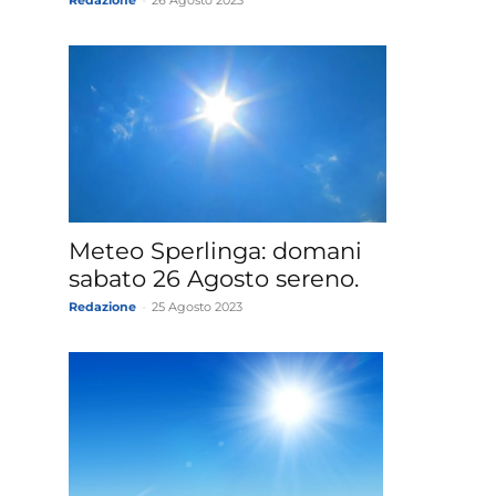
Redazione
-
26 Agosto 2023
Meteo Sperlinga: domani
sabato 26 Agosto sereno.
Redazione
-
25 Agosto 2023