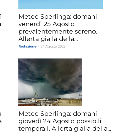
Meteo Sperlinga: domani
ì
venerdì 25 Agosto
a
prevalentemente sereno.
Allerta gialla della...
Redazione
-
24 Agosto 2023
Meteo Sperlinga: domani
ì
giovedì 24 Agosto possibili
a
temporali. Allerta gialla della...