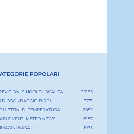
ATEGORIE POPOLARI
REVISIONI SINGOLE LOCALITÀ
26185
ADIOSONDAGGIO BIRGI
3771
OLLETTINI DI TEMPERATURA
2052
ARI E VENTI METEO NEWS
1987
MMAGINI NASA
1975