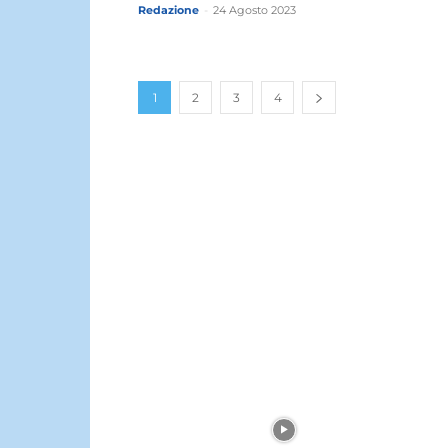
Redazione
-
24 Agosto 2023
1
2
3
4