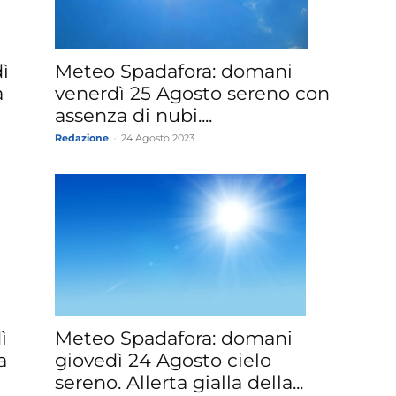
ì
Meteo Spadafora: domani
a
venerdì 25 Agosto sereno con
assenza di nubi....
Redazione
-
24 Agosto 2023
Meteo Spadafora: domani
ì
giovedì 24 Agosto cielo
a
sereno. Allerta gialla della...