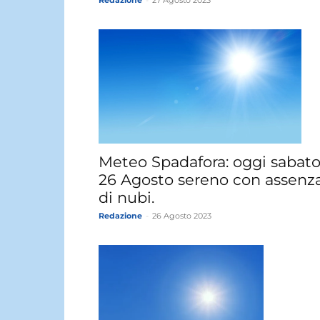
Redazione
-
27 Agosto 2023
Meteo Spadafora: oggi sabat
26 Agosto sereno con assenz
di nubi.
Redazione
-
26 Agosto 2023