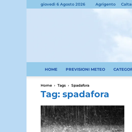
giovedì 6 Agosto 2026
Agrigento
Calta
HOME
PREVISIONI METEO
CATEGO
Home
Tags
Spadafora
Tag: spadafora