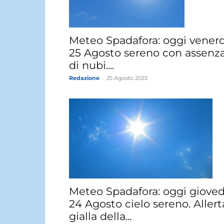
Meteo Spadafora: oggi venerd
25 Agosto sereno con assenz
di nubi....
Redazione
-
25 Agosto 2023
Meteo Spadafora: oggi gioved
24 Agosto cielo sereno. Allert
gialla della...