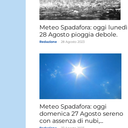
Meteo Spadafora: oggi lunedì
28 Agosto pioggia debole.
Redazione
-
28 Agosto 2023
Meteo Spadafora: oggi
domenica 27 Agosto sereno
con assenza di nubi,...