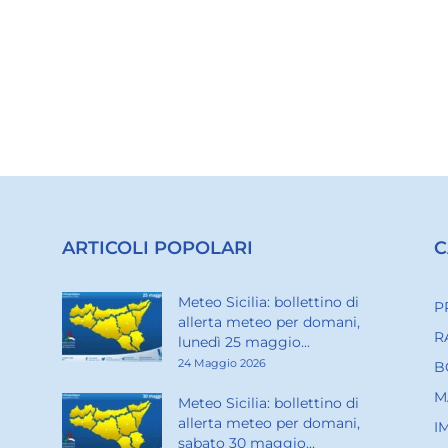
ARTICOLI POPOLARI
C
Meteo Sicilia: bollettino di
P
allerta meteo per domani,
R
lunedì 25 maggio...
24 Maggio 2026
B
M
Meteo Sicilia: bollettino di
allerta meteo per domani,
I
sabato 30 maggio...