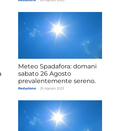
Redazione
-
26 Agosto 2023
o
Meteo Spadafora: domani
a
sabato 26 Agosto
prevalentemente sereno.
Redazione
-
25 Agosto 2023