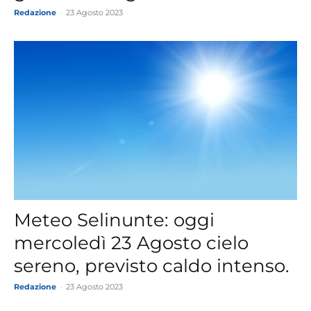
Redazione
-
23 Agosto 2023
Meteo Selinunte: oggi
mercoledì 23 Agosto cielo
sereno, previsto caldo intenso.
Redazione
-
23 Agosto 2023