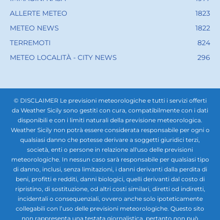
ALLERTE METEO
1823
METEO NEWS
1822
TERREMOTI
824
METEO LOCALITÀ - CITY NEWS
296
© DISCLAIMER Le previsioni meteorologiche e tutti i servizi offerti
da Weather Sicily sono gestiti con cura, compatibilmente con i dati
disponibili e con i limiti naturali della previsione meteorologica.
Weather Sicily non potrà essere considerata responsabile per ogni o
qualsiasi danno che potesse derivare a soggetti giuridici terzi,
società, enti o persone in relazione all'uso delle previsioni
meteorologiche. In nessun caso sarà responsabile per qualsiasi tipo
di danno, inclusi, senza limitazioni, i danni derivanti dalla perdita di
beni, profitti e redditi, danni biologici, quelli derivanti dal costo di
ripristino, di sostituzione, od altri costi similari, diretti od indiretti,
incidentali o consequenziali, ovvero anche solo ipoteticamente
collegabili con l’uso delle previsioni meteorologiche. Questo sito
non rappresenta una testata giornalistica, pertanto non può