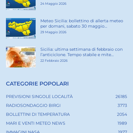
24 Maggio 2026
Meteo Sicilia: bollettino di allerta meteo
per domani, sabato 30 maggio...
29 Maggio 2026
Sicilia: ultima settimana di febbraio con
l’anticiclone. Tempo stabile e mite...
22 Febbraio 2026
CATEGORIE POPOLARI
PREVISIONI SINGOLE LOCALITÀ
26185
RADIOSONDAGGIO BIRGI
3773
BOLLETTINI DI TEMPERATURA
2054
MARI E VENTI METEO NEWS
1989
IMMAGINI NASA
1977