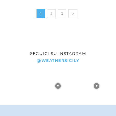
1
2
3
SEGUICI SU INSTAGRAM
@WEATHERSICILY