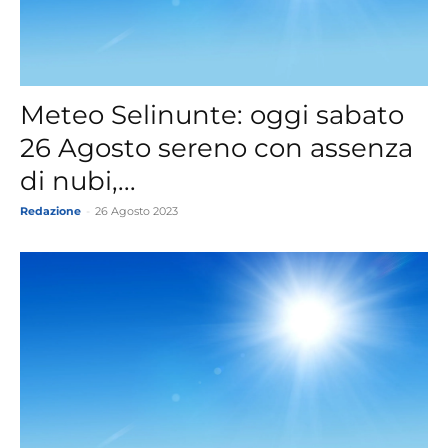
Meteo Selinunte: oggi sabato
26 Agosto sereno con assenza
di nubi,...
Redazione
-
26 Agosto 2023