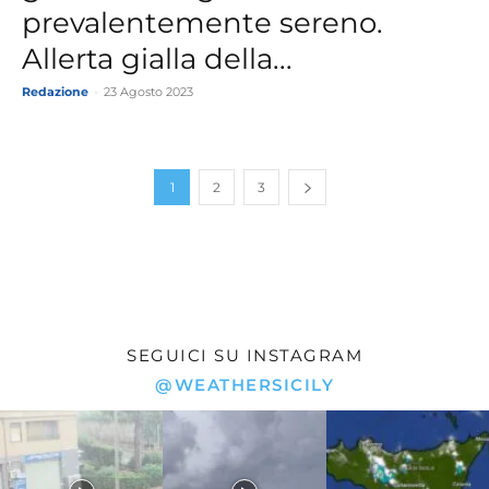
prevalentemente sereno.
Allerta gialla della...
Redazione
-
23 Agosto 2023
1
2
3
SEGUICI SU INSTAGRAM
@WEATHERSICILY