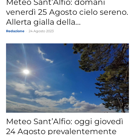
Meteo Sant’Alfio: domani
venerdì 25 Agosto cielo sereno.
Allerta gialla della...
Redazione
-
24 Agosto 2023
Meteo Sant’Alfio: oggi giovedì
24 Agosto prevalentemente