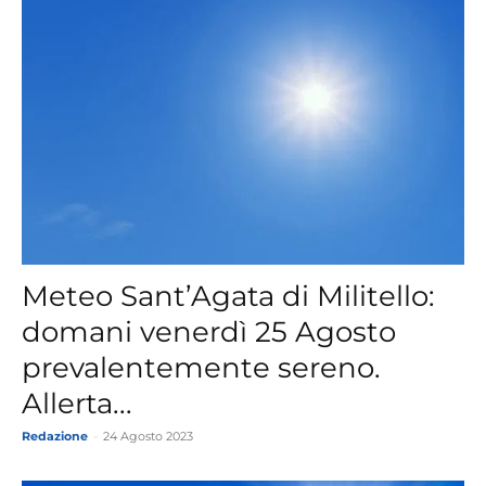
Meteo Sant’Agata di Militello:
domani venerdì 25 Agosto
prevalentemente sereno.
Allerta...
Redazione
-
24 Agosto 2023