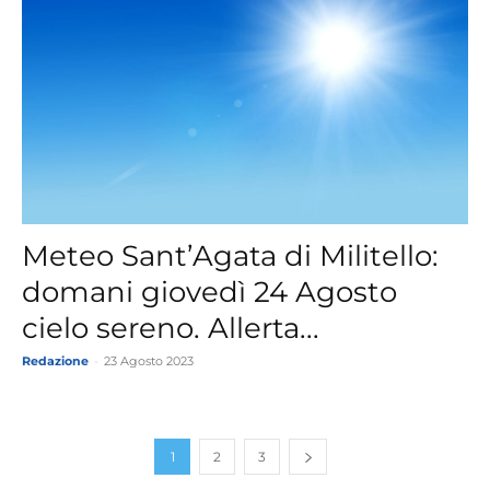
Meteo Sant’Agata di Militello:
domani giovedì 24 Agosto
cielo sereno. Allerta...
Redazione
-
23 Agosto 2023
1
2
3