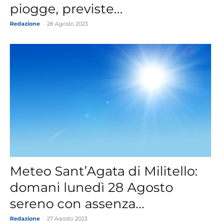
piogge, previste...
Redazione
-
28 Agosto 2023
Meteo Sant’Agata di Militello:
domani lunedì 28 Agosto
sereno con assenza...
Redazione
-
27 Agosto 2023