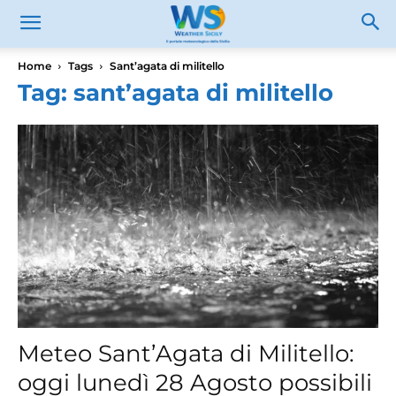
Home
Tags
Sant’agata di militello
Tag: sant’agata di militello
Meteo Sant’Agata di Militello:
oggi lunedì 28 Agosto possibili