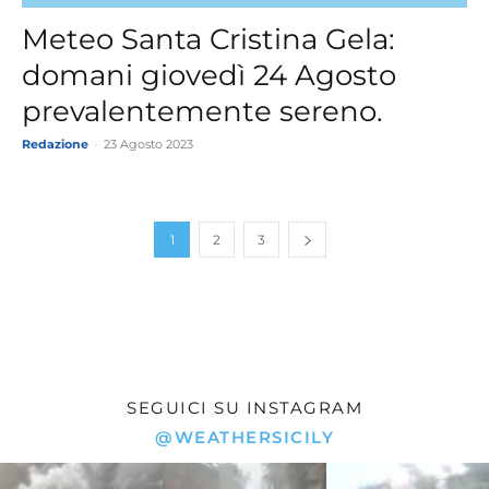
Meteo Santa Cristina Gela:
domani giovedì 24 Agosto
prevalentemente sereno.
Redazione
-
23 Agosto 2023
1
2
3
SEGUICI SU INSTAGRAM
@WEATHERSICILY