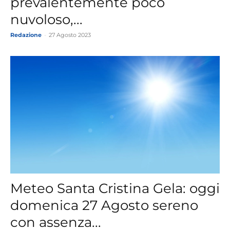
prevalentemente poco
nuvoloso,...
Redazione
-
27 Agosto 2023
Meteo Santa Cristina Gela: oggi
domenica 27 Agosto sereno
con assenza...