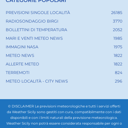
CATEGORIE POPOLARI
PREVISIONI SINGOLE LOCALITÀ
26185
RADIOSONDAGGIO BIRGI
3770
BOLLETTINI DI TEMPERATURA
2052
MARI E VENTI METEO NEWS
1985
IMMAGINI NASA
1975
METEO NEWS
1822
ALLERTE METEO
1822
TERREMOTI
824
METEO LOCALITÀ - CITY NEWS
296
© DISCLAIMER Le previsioni meteorologiche e tutti i servizi offerti
da Weather Sicily sono gestiti con cura, compatibilmente con i dati
disponibili e con i limiti naturali della previsione meteorologica.
Weather Sicily non potrà essere considerata responsabile per ogni o