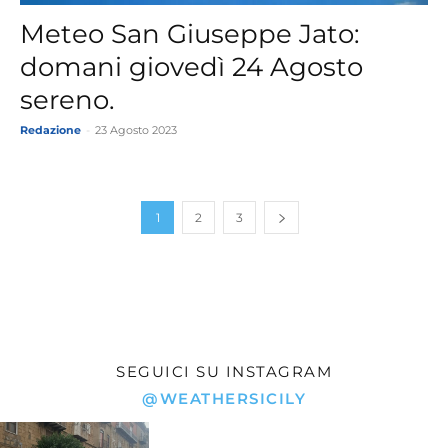
Meteo San Giuseppe Jato:
domani giovedì 24 Agosto
sereno.
Redazione
-
23 Agosto 2023
1
2
3
SEGUICI SU INSTAGRAM
@WEATHERSICILY