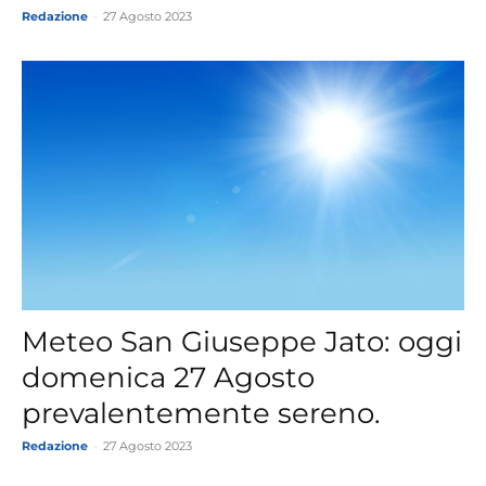
Redazione
-
27 Agosto 2023
Meteo San Giuseppe Jato: oggi
domenica 27 Agosto
prevalentemente sereno.
Redazione
-
27 Agosto 2023