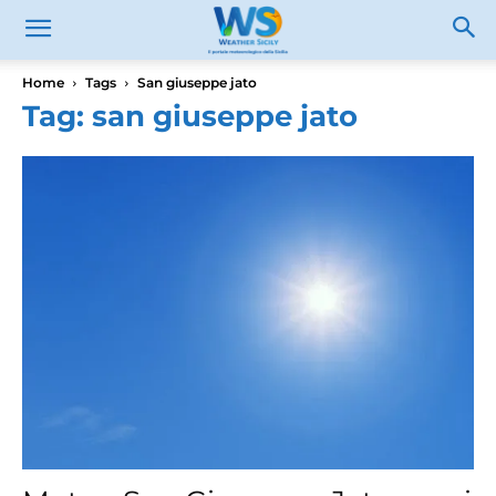
Home
Tags
San giuseppe jato
Tag: san giuseppe jato