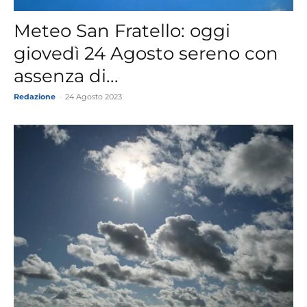
Meteo San Fratello: oggi
giovedì 24 Agosto sereno con
assenza di...
Redazione
-
24 Agosto 2023