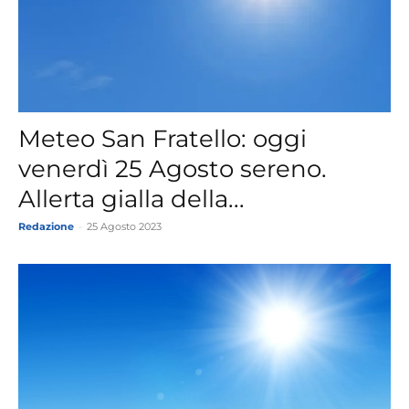
Meteo San Fratello: oggi
venerdì 25 Agosto sereno.
Allerta gialla della...
Redazione
-
25 Agosto 2023