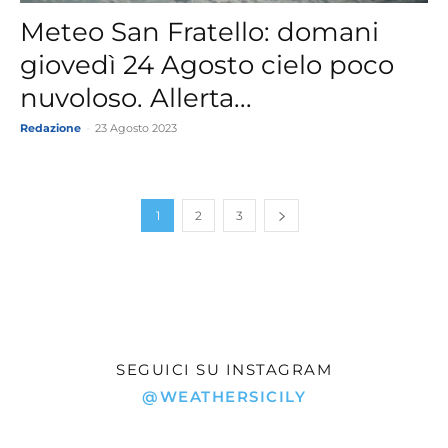
Meteo San Fratello: domani
giovedì 24 Agosto cielo poco
nuvoloso. Allerta...
Redazione
-
23 Agosto 2023
1
2
3
SEGUICI SU INSTAGRAM
@WEATHERSICILY