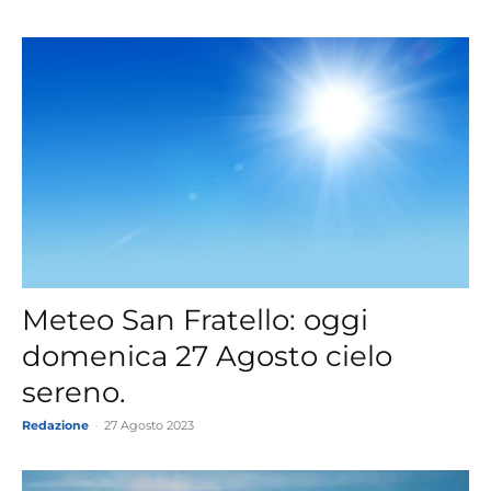
Meteo San Fratello: oggi
domenica 27 Agosto cielo
sereno.
Redazione
-
27 Agosto 2023