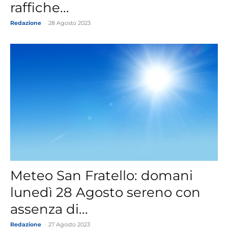
raffiche...
Redazione
-
28 Agosto 2023
Meteo San Fratello: domani
lunedì 28 Agosto sereno con
assenza di...
Redazione
-
27 Agosto 2023