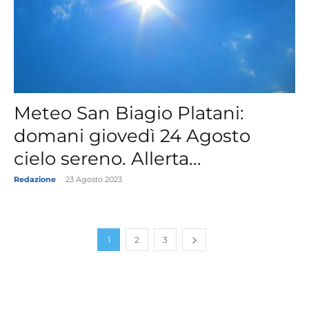
Meteo San Biagio Platani:
domani giovedì 24 Agosto
cielo sereno. Allerta...
Redazione
-
23 Agosto 2023
1
2
3