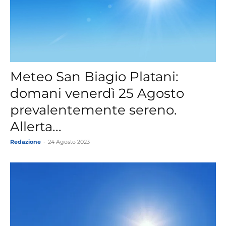
Meteo San Biagio Platani:
domani venerdì 25 Agosto
prevalentemente sereno.
Allerta...
Redazione
-
24 Agosto 2023