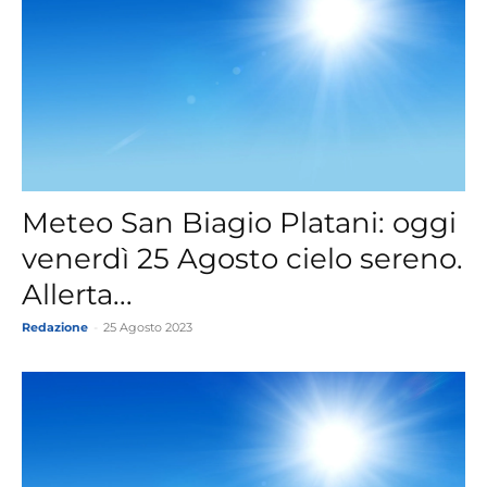
Meteo San Biagio Platani: oggi
venerdì 25 Agosto cielo sereno.
Allerta...
Redazione
-
25 Agosto 2023