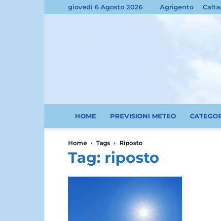
giovedì 6 Agosto 2026
Agrigento
Calta
HOME
PREVISIONI METEO
CATEGO
Home
Tags
Riposto
Tag: riposto