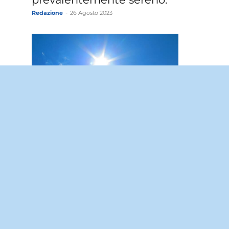
Redazione
-
26 Agosto 2023
6
Meteo Riposto: domani sabato
26 Agosto cielo sereno.
Redazione
-
25 Agosto 2023