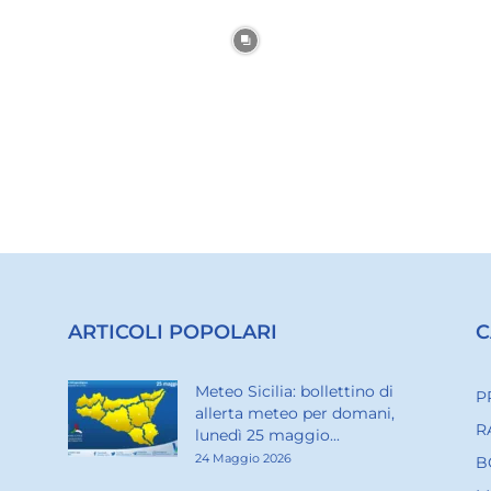
ARTICOLI POPOLARI
C
Meteo Sicilia: bollettino di
P
allerta meteo per domani,
R
lunedì 25 maggio...
24 Maggio 2026
B