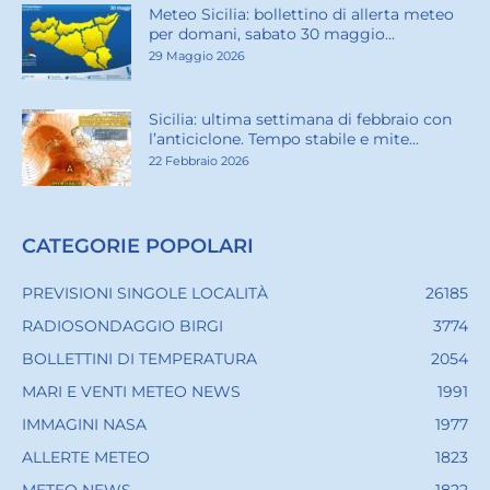
Meteo Sicilia: bollettino di allerta meteo
per domani, sabato 30 maggio...
29 Maggio 2026
Sicilia: ultima settimana di febbraio con
l’anticiclone. Tempo stabile e mite...
22 Febbraio 2026
CATEGORIE POPOLARI
PREVISIONI SINGOLE LOCALITÀ
26185
RADIOSONDAGGIO BIRGI
3774
BOLLETTINI DI TEMPERATURA
2054
MARI E VENTI METEO NEWS
1991
IMMAGINI NASA
1977
ALLERTE METEO
1823
METEO NEWS
1822