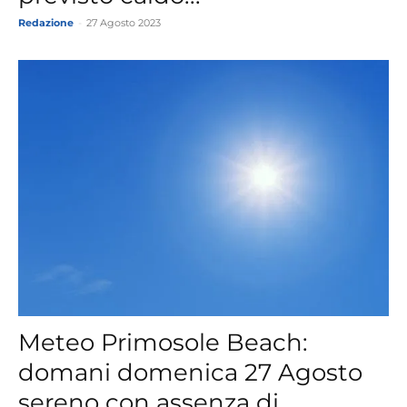
Redazione
-
27 Agosto 2023
Meteo Primosole Beach:
domani domenica 27 Agosto
sereno con assenza di...