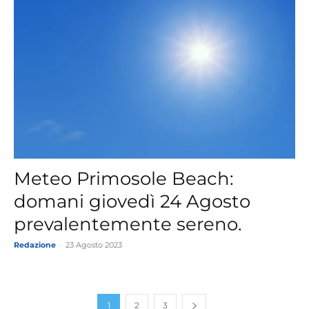
Meteo Primosole Beach:
domani giovedì 24 Agosto
prevalentemente sereno.
Redazione
-
23 Agosto 2023
1
2
3