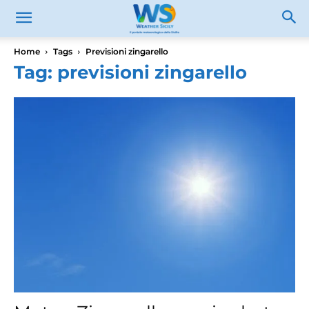
Home
Tags
Previsioni zingarello
Tag: previsioni zingarello