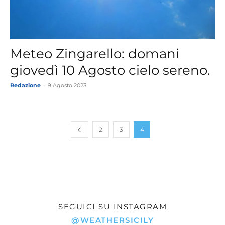
Meteo Zingarello: domani
giovedì 10 Agosto cielo sereno.
Redazione
-
9 Agosto 2023
2
3
4
SEGUICI SU INSTAGRAM
@WEATHERSICILY