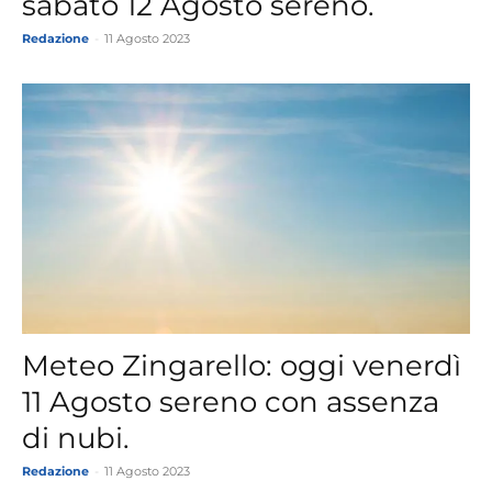
sabato 12 Agosto sereno.
Redazione
-
11 Agosto 2023
Meteo Zingarello: oggi venerdì
11 Agosto sereno con assenza
di nubi.
Redazione
-
11 Agosto 2023