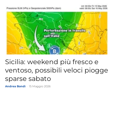
Sicilia: weekend più fresco e
ventoso, possibili veloci piogge
sparse sabato
Andrea Bondì
-
15 Maggio 2026