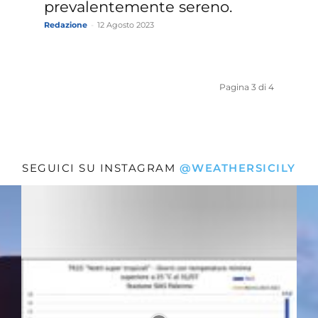
prevalentemente sereno.
Redazione
-
12 Agosto 2023
Pagina 3 di 4
SEGUICI SU INSTAGRAM
@WEATHERSICILY