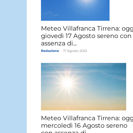
Meteo Villafranca Tirrena: ogg
giovedì 17 Agosto sereno con
assenza di...
Redazione
-
17 Agosto 2023
Meteo Villafranca Tirrena: ogg
mercoledì 16 Agosto sereno
con assenza di...