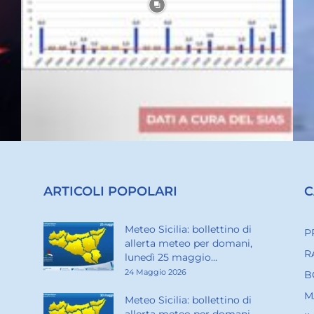
ARTICOLI POPOLARI
C
Meteo Sicilia: bollettino di
P
allerta meteo per domani,
R
lunedì 25 maggio...
24 Maggio 2026
B
M
Meteo Sicilia: bollettino di
allerta meteo per domani,