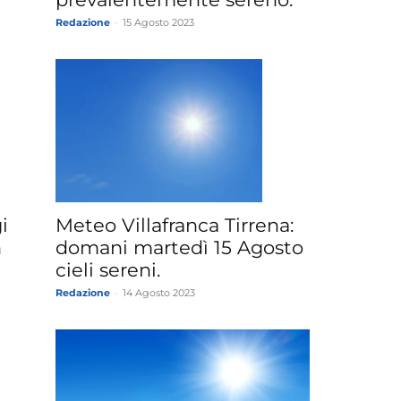
Redazione
-
15 Agosto 2023
i
Meteo Villafranca Tirrena:
n
domani martedì 15 Agosto
cieli sereni.
Redazione
-
14 Agosto 2023