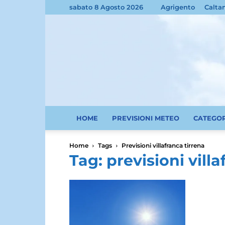
sabato 8 Agosto 2026
Agrigento
Calta
HOME
PREVISIONI METEO
CATEGO
Home
Tags
Previsioni villafranca tirrena
Tag: previsioni vill