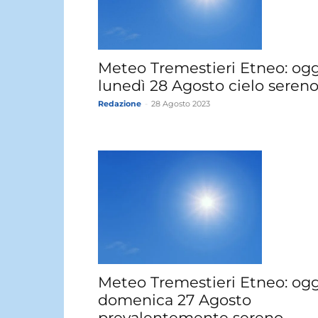
Meteo Tremestieri Etneo: ogg
lunedì 28 Agosto cielo sereno
Redazione
-
28 Agosto 2023
Meteo Tremestieri Etneo: ogg
domenica 27 Agosto
prevalentemente sereno.