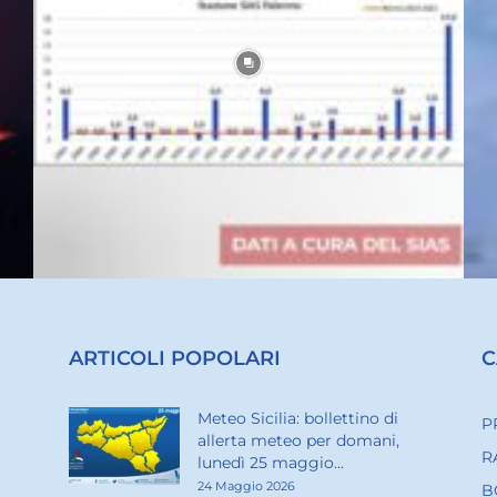
ARTICOLI POPOLARI
C
Meteo Sicilia: bollettino di
P
allerta meteo per domani,
R
lunedì 25 maggio...
24 Maggio 2026
B