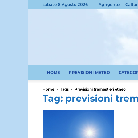
sabato 8 Agosto 2026
Agrigento
Calta
HOME
PREVISIONI METEO
CATEGO
Home
Tags
Previsioni tremestieri etneo
Tag: previsioni trem