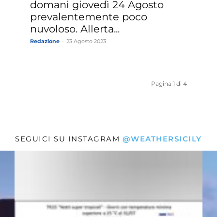
n
domani giovedì 24 Agosto
prevalentemente poco
nuvoloso. Allerta...
Redazione
-
23 Agosto 2023
Pagina 1 di 4
SEGUICI SU INSTAGRAM
@WEATHERSICILY