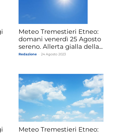
i
Meteo Tremestieri Etneo:
domani venerdì 25 Agosto
sereno. Allerta gialla della...
Redazione
-
24 Agosto 2023
i
Meteo Tremestieri Etneo: