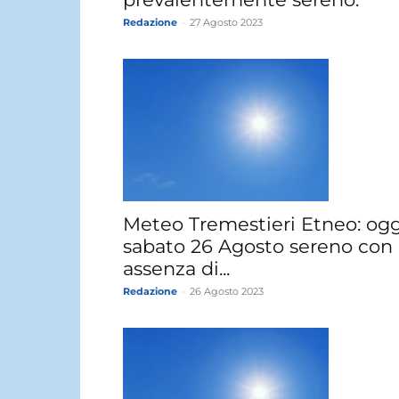
Redazione
-
27 Agosto 2023
Meteo Tremestieri Etneo: ogg
sabato 26 Agosto sereno con
assenza di...
Redazione
-
26 Agosto 2023