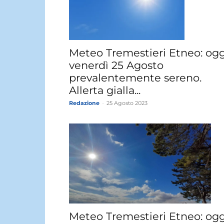
Meteo Tremestieri Etneo: ogg
venerdì 25 Agosto
prevalentemente sereno.
Allerta gialla...
Redazione
-
25 Agosto 2023
Meteo Tremestieri Etneo: ogg