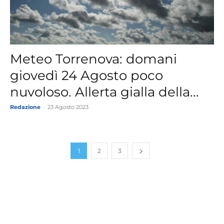
Meteo Torrenova: domani
giovedì 24 Agosto poco
nuvoloso. Allerta gialla della...
Redazione
-
23 Agosto 2023
1
2
3