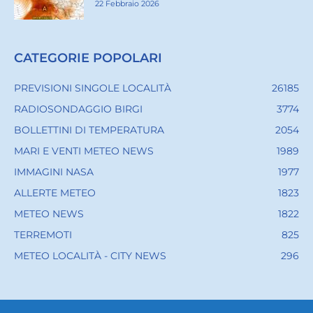
22 Febbraio 2026
CATEGORIE POPOLARI
PREVISIONI SINGOLE LOCALITÀ
26185
RADIOSONDAGGIO BIRGI
3774
BOLLETTINI DI TEMPERATURA
2054
MARI E VENTI METEO NEWS
1989
IMMAGINI NASA
1977
ALLERTE METEO
1823
METEO NEWS
1822
TERREMOTI
825
METEO LOCALITÀ - CITY NEWS
296