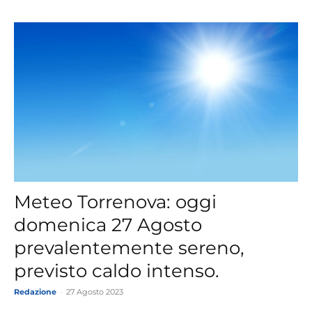
Meteo Torrenova: oggi
domenica 27 Agosto
prevalentemente sereno,
previsto caldo intenso.
Redazione
-
27 Agosto 2023