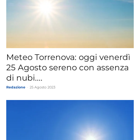
Meteo Torrenova: oggi venerdì
25 Agosto sereno con assenza
di nubi....
Redazione
-
25 Agosto 2023