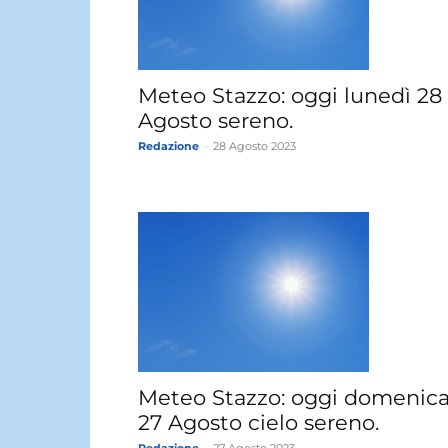
Meteo Stazzo: oggi lunedì 28
Agosto sereno.
Redazione
-
28 Agosto 2023
Meteo Stazzo: oggi domenic
27 Agosto cielo sereno.
Redazione
-
27 Agosto 2023