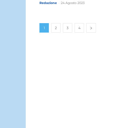
Redazione
-
24 Agosto 2023
1
2
3
4