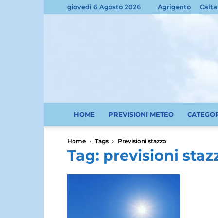
giovedì 6 Agosto 2026
Agrigento
Calta
HOME
PREVISIONI METEO
CATEGO
Home
Tags
Previsioni stazzo
Tag: previsioni staz