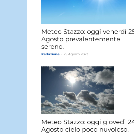
Meteo Stazzo: oggi venerdì 2
Agosto prevalentemente
sereno.
Redazione
-
25 Agosto 2023
Meteo Stazzo: oggi giovedì 2
Agosto cielo poco nuvoloso.