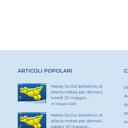
ARTICOLI POPOLARI
C
Meteo Sicilia: bollettino di
P
allerta meteo per domani,
R
lunedì 25 maggio...
24 Maggio 2026
B
M
Meteo Sicilia: bollettino di
allerta meteo per domani,
I
sabato 30 maggio...