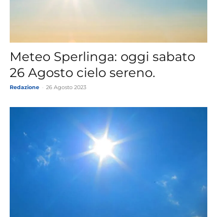
Meteo Sperlinga: oggi sabato
26 Agosto cielo sereno.
Redazione
-
26 Agosto 2023