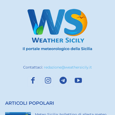
Contattaci:
redazione@weathersicily.it
ARTICOLI POPOLARI
Meteo Sicilia: bollettino di allerta meteo