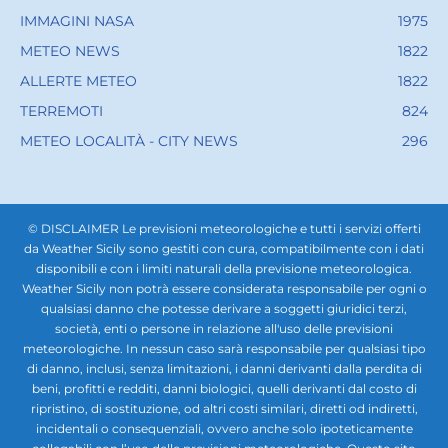
IMMAGINI NASA
1975
METEO NEWS
1822
ALLERTE METEO
1822
TERREMOTI
824
METEO LOCALITÀ - CITY NEWS
296
© DISCLAIMER Le previsioni meteorologiche e tutti i servizi offerti
da Weather Sicily sono gestiti con cura, compatibilmente con i dati
disponibili e con i limiti naturali della previsione meteorologica.
Weather Sicily non potrà essere considerata responsabile per ogni o
qualsiasi danno che potesse derivare a soggetti giuridici terzi,
società, enti o persone in relazione all'uso delle previsioni
meteorologiche. In nessun caso sarà responsabile per qualsiasi tipo
di danno, inclusi, senza limitazioni, i danni derivanti dalla perdita di
beni, profitti e redditi, danni biologici, quelli derivanti dal costo di
ripristino, di sostituzione, od altri costi similari, diretti od indiretti,
incidentali o consequenziali, ovvero anche solo ipoteticamente