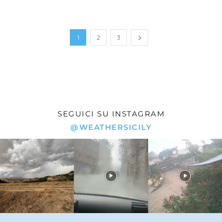
1
2
3
SEGUICI SU INSTAGRAM
@WEATHERSICILY