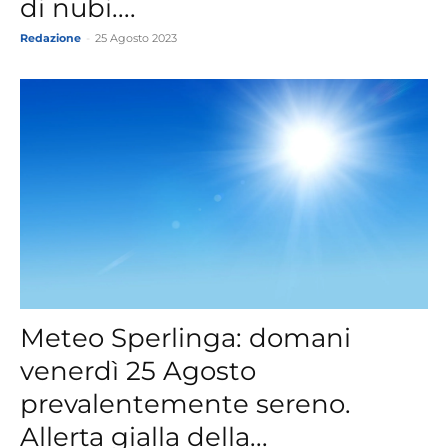
di nubi....
Redazione
-
25 Agosto 2023
Meteo Sperlinga: domani
venerdì 25 Agosto
prevalentemente sereno.
Allerta gialla della...