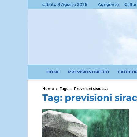
sabato 8 Agosto 2026
Agrigento
Calta
HOME
PREVISIONI METEO
CATEGO
Home
Tags
Previsioni siracusa
Tag: previsioni sira