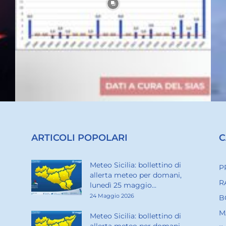
ARTICOLI POPOLARI
C
Meteo Sicilia: bollettino di
P
allerta meteo per domani,
R
lunedì 25 maggio...
24 Maggio 2026
B
M
Meteo Sicilia: bollettino di
allerta meteo per domani,