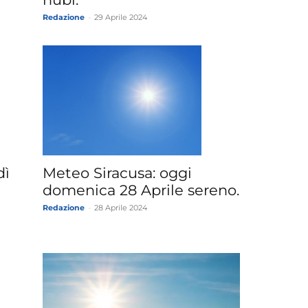
Redazione
-
29 Aprile 2024
dì
Meteo Siracusa: oggi
domenica 28 Aprile sereno.
Redazione
-
28 Aprile 2024