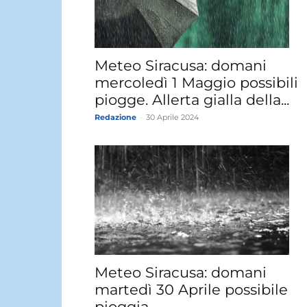
Meteo Siracusa: domani
mercoledì 1 Maggio possibili
piogge. Allerta gialla della...
Redazione
-
30 Aprile 2024
Meteo Siracusa: domani
martedì 30 Aprile possibile
pioggia.