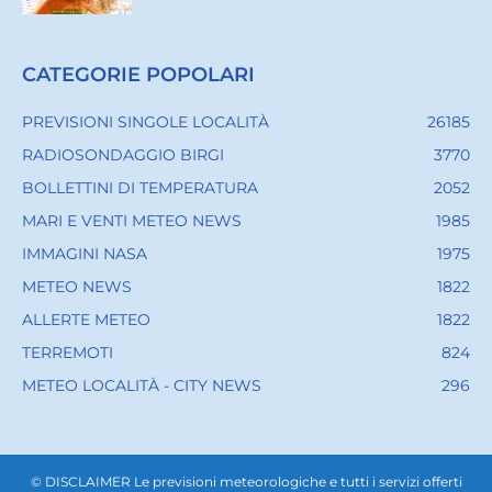
CATEGORIE POPOLARI
PREVISIONI SINGOLE LOCALITÀ
26185
RADIOSONDAGGIO BIRGI
3770
BOLLETTINI DI TEMPERATURA
2052
MARI E VENTI METEO NEWS
1985
IMMAGINI NASA
1975
METEO NEWS
1822
ALLERTE METEO
1822
TERREMOTI
824
METEO LOCALITÀ - CITY NEWS
296
© DISCLAIMER Le previsioni meteorologiche e tutti i servizi offerti