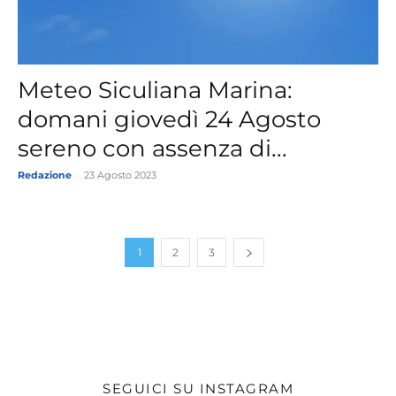
Meteo Siculiana Marina:
domani giovedì 24 Agosto
sereno con assenza di...
Redazione
-
23 Agosto 2023
1
2
3
SEGUICI SU INSTAGRAM