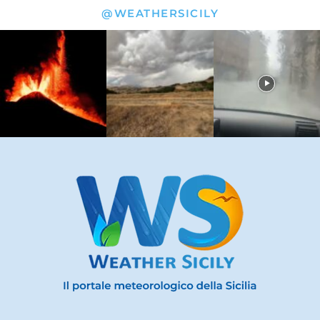
@WEATHERSICILY