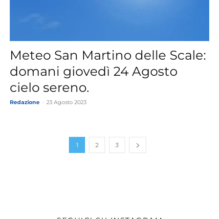
Meteo San Martino delle Scale:
domani giovedì 24 Agosto
cielo sereno.
Redazione
-
23 Agosto 2023
1
2
3