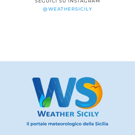
SEGUICI SU INSTAGRAM
@WEATHERSICILY