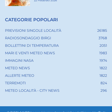
22 Febbraio 2026
CATEGORIE POPOLARI
PREVISIONI SINGOLE LOCALITÀ
26185
RADIOSONDAGGIO BIRGI
3768
BOLLETTINI DI TEMPERATURA
2051
MARI E VENTI METEO NEWS
1983
IMMAGINI NASA
1974
METEO NEWS
1822
ALLERTE METEO
1822
TERREMOTI
824
METEO LOCALITÀ - CITY NEWS
296