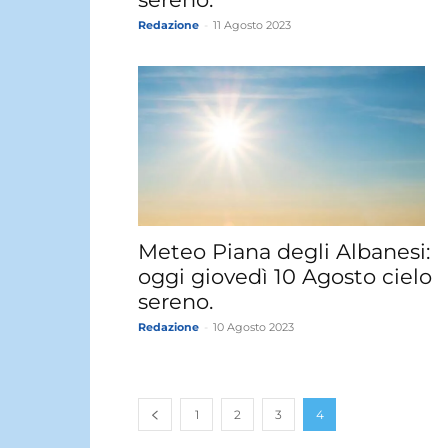
Redazione
-
11 Agosto 2023
Meteo Piana degli Albanesi:
oggi giovedì 10 Agosto cielo
sereno.
Redazione
-
10 Agosto 2023
1
2
3
4