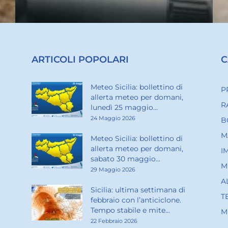
ARTICOLI POPOLARI
C
Meteo Sicilia: bollettino di
P
allerta meteo per domani,
R
lunedì 25 maggio...
24 Maggio 2026
B
M
Meteo Sicilia: bollettino di
allerta meteo per domani,
I
sabato 30 maggio...
M
29 Maggio 2026
A
Sicilia: ultima settimana di
T
febbraio con l’anticiclone.
Tempo stabile e mite...
M
22 Febbraio 2026