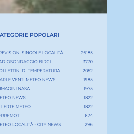
ATEGORIE POPOLARI
REVISIONI SINGOLE LOCALITÀ
26185
ADIOSONDAGGIO BIRGI
3770
OLLETTINI DI TEMPERATURA
2052
ARI E VENTI METEO NEWS
1985
MMAGINI NASA
1975
ETEO NEWS
1822
LLERTE METEO
1822
ERREMOTI
824
ETEO LOCALITÀ - CITY NEWS
296