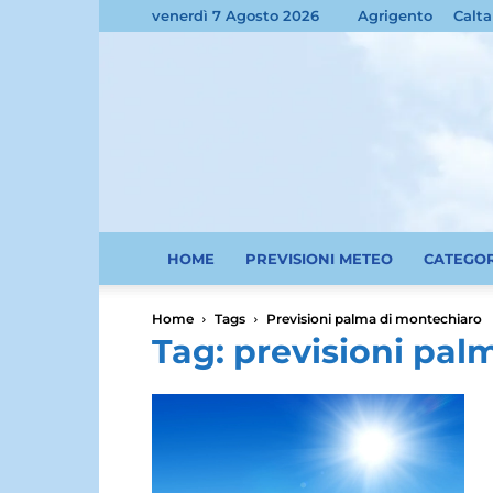
venerdì 7 Agosto 2026
Agrigento
Calta
HOME
PREVISIONI METEO
CATEGO
Home
Tags
Previsioni palma di montechiaro
Tag: previsioni pal