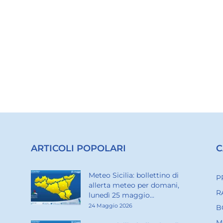
ARTICOLI POPOLARI
C
Meteo Sicilia: bollettino di
P
allerta meteo per domani,
R
lunedì 25 maggio...
24 Maggio 2026
B
M