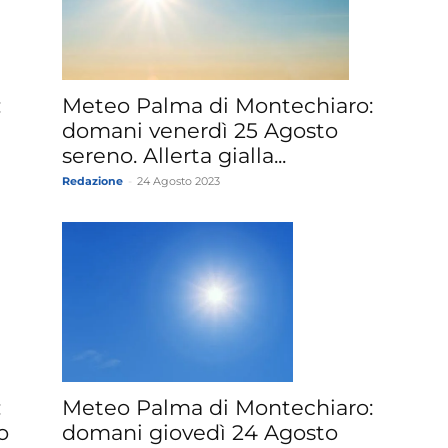
:
Meteo Palma di Montechiaro:
domani venerdì 25 Agosto
sereno. Allerta gialla...
Redazione
-
24 Agosto 2023
:
Meteo Palma di Montechiaro:
o
domani giovedì 24 Agosto