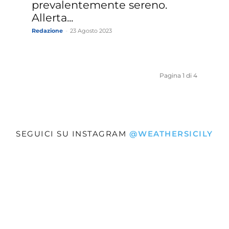
prevalentemente sereno.
Allerta...
Redazione
-
23 Agosto 2023
Pagina 1 di 4
SEGUICI SU INSTAGRAM
@WEATHERSICILY