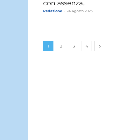
con assenza...
Redazione
-
24 Agosto 2023
1
2
3
4