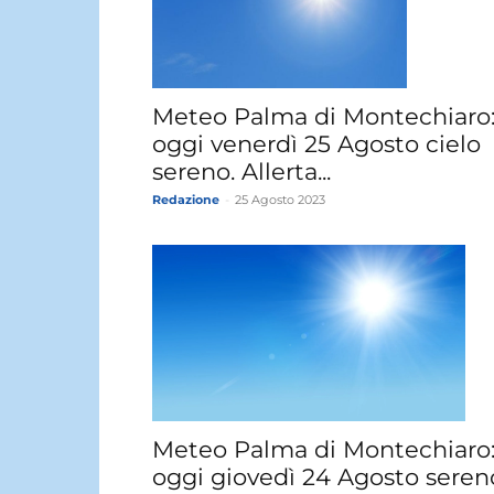
Meteo Palma di Montechiaro
oggi venerdì 25 Agosto cielo
sereno. Allerta...
Redazione
-
25 Agosto 2023
Meteo Palma di Montechiaro
oggi giovedì 24 Agosto seren