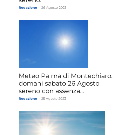
Redazione
-
26 Agosto 2023
:
Meteo Palma di Montechiaro:
domani sabato 26 Agosto
sereno con assenza...
Redazione
-
25 Agosto 2023