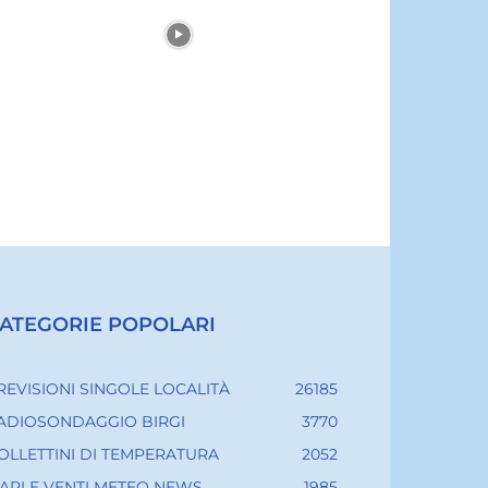
ATEGORIE POPOLARI
REVISIONI SINGOLE LOCALITÀ
26185
ADIOSONDAGGIO BIRGI
3770
OLLETTINI DI TEMPERATURA
2052
ARI E VENTI METEO NEWS
1985