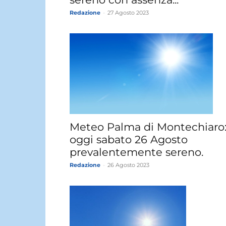
Redazione
-
27 Agosto 2023
Meteo Palma di Montechiaro
oggi sabato 26 Agosto
prevalentemente sereno.
Redazione
-
26 Agosto 2023