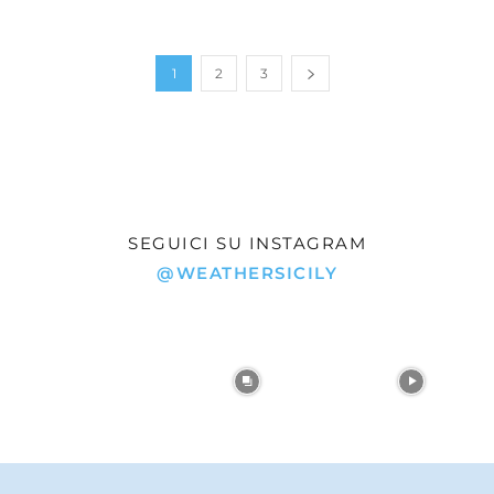
1
2
3
SEGUICI SU INSTAGRAM
@WEATHERSICILY