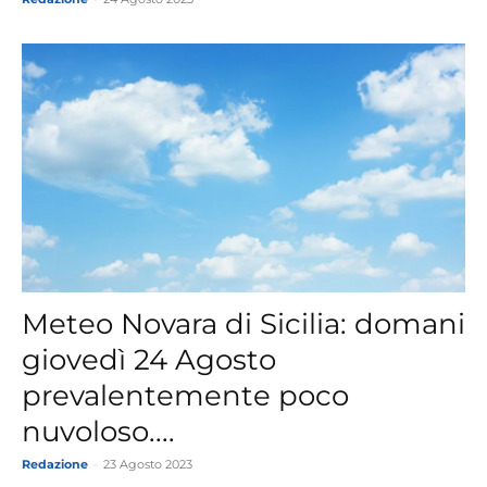
Meteo Novara di Sicilia: domani
giovedì 24 Agosto
prevalentemente poco
nuvoloso....
Redazione
-
23 Agosto 2023