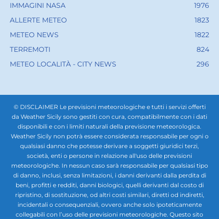
IMMAGINI NASA
1976
ALLERTE METEO
1823
METEO NEWS
1822
TERREMOTI
824
METEO LOCALITÀ - CITY NEWS
296
© DISCLAIMER Le previsioni meteorologiche e tutti i servizi offerti
da Weather Sicily sono gestiti con cura, compatibilmente con i dati
disponibili e con i limiti naturali della previsione meteorologica.
Weather Sicily non potrà essere considerata responsabile per ogni o
qualsiasi danno che potesse derivare a soggetti giuridici terzi,
società, enti o persone in relazione all'uso delle previsioni
meteorologiche. In nessun caso sarà responsabile per qualsiasi tipo
di danno, inclusi, senza limitazioni, i danni derivanti dalla perdita di
beni, profitti e redditi, danni biologici, quelli derivanti dal costo di
ripristino, di sostituzione, od altri costi similari, diretti od indiretti,
incidentali o consequenziali, ovvero anche solo ipoteticamente
collegabili con l’uso delle previsioni meteorologiche. Questo sito