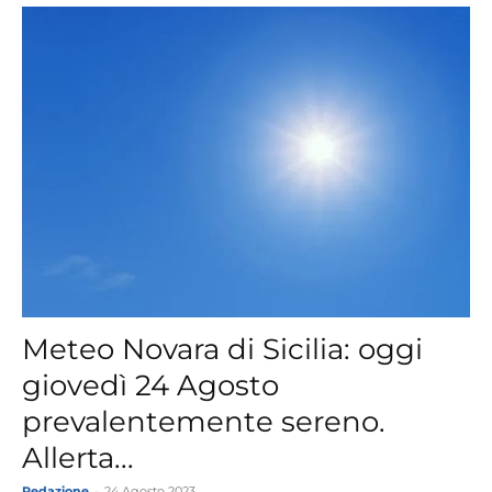
Meteo Novara di Sicilia: oggi
giovedì 24 Agosto
prevalentemente sereno.
Allerta...
Redazione
-
24 Agosto 2023