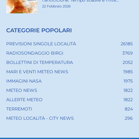
l’anticiclone. Tempo stabile e mite...
22 Febbraio 2026
CATEGORIE POPOLARI
PREVISIONI SINGOLE LOCALITÀ
26185
RADIOSONDAGGIO BIRGI
3769
BOLLETTINI DI TEMPERATURA
2052
MARI E VENTI METEO NEWS
1985
IMMAGINI NASA
1975
METEO NEWS
1822
ALLERTE METEO
1822
TERREMOTI
824
METEO LOCALITÀ - CITY NEWS
296