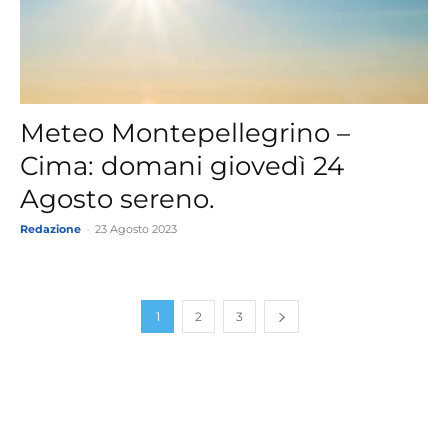
Meteo Montepellegrino –
Cima: domani giovedì 24
Agosto sereno.
Redazione
-
23 Agosto 2023
1
2
3