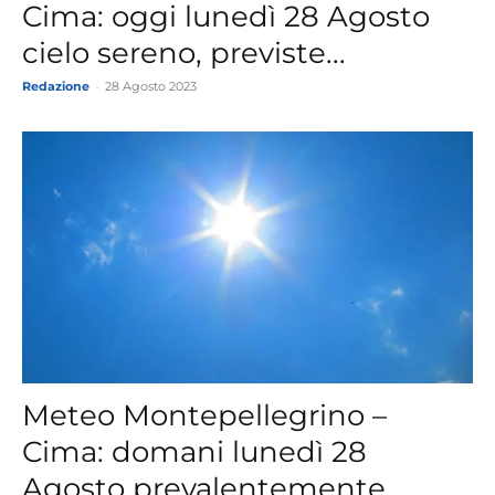
Cima: oggi lunedì 28 Agosto
cielo sereno, previste...
Redazione
-
28 Agosto 2023
Meteo Montepellegrino –
Cima: domani lunedì 28
Agosto prevalentemente