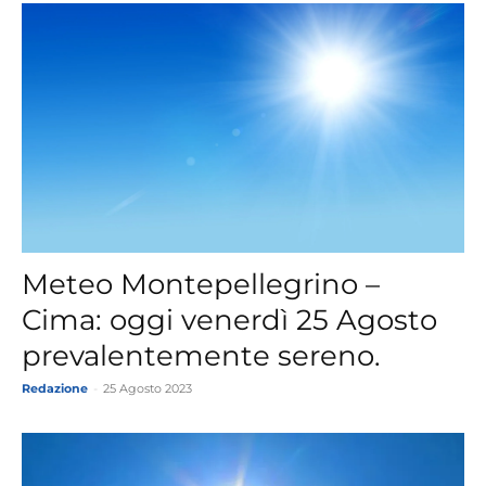
Meteo Montepellegrino –
Cima: oggi venerdì 25 Agosto
prevalentemente sereno.
Redazione
-
25 Agosto 2023