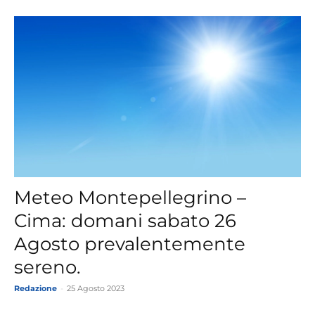
Meteo Montepellegrino –
Cima: domani sabato 26
Agosto prevalentemente
sereno.
Redazione
-
25 Agosto 2023