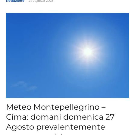
Redazione
-
27 Agosto 2023
Meteo Montepellegrino –
Cima: domani domenica 27
Agosto prevalentemente