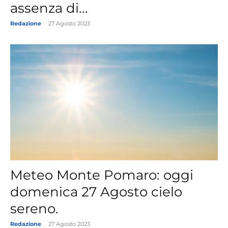
assenza di...
Redazione
-
27 Agosto 2023
Meteo Monte Pomaro: oggi
domenica 27 Agosto cielo
sereno.
Redazione
-
27 Agosto 2023